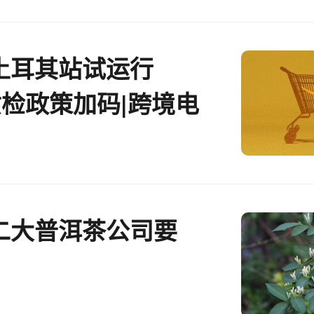
土耳其站试运行
质检政策加码|跨境电
二大普洱茶公司要