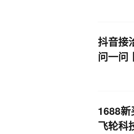
抖音接
问一问
1688
飞轮科