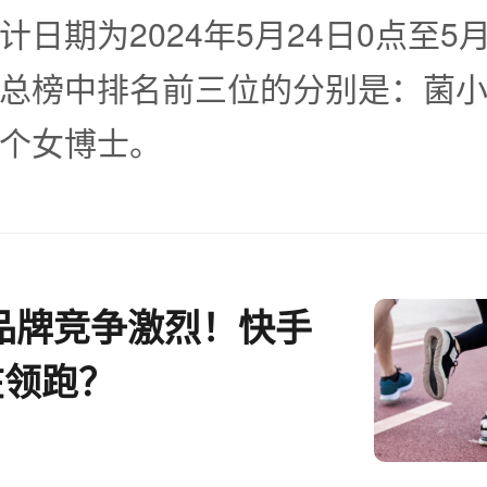
日期为2024年5月24日0点至5月
总榜中排名前三位的分别是：菌
个女博士。
品牌竞争激烈！快手
在领跑？