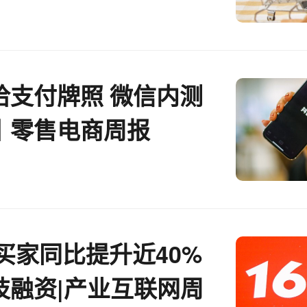
洽支付牌照 微信内测
丨零售电商周报
新买家同比提升近40%
技融资|产业互联网周