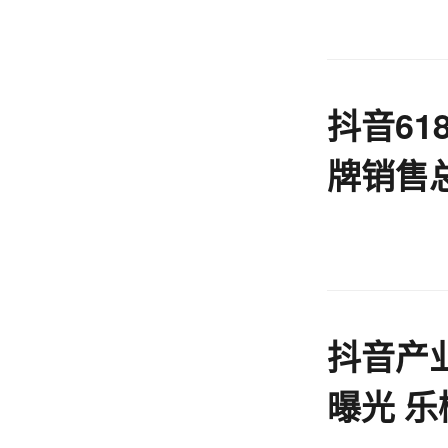
抖音6
牌销售
抖音产
曝光 