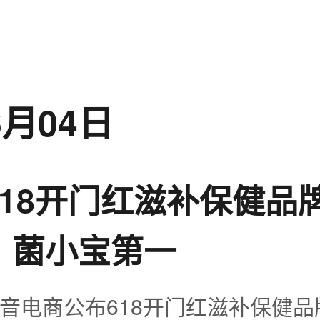
6月04日
618开门红滋补保健品
：菌小宝第一
音电商公布618开门红滋补保健品