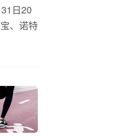
31日20
小宝、诺特