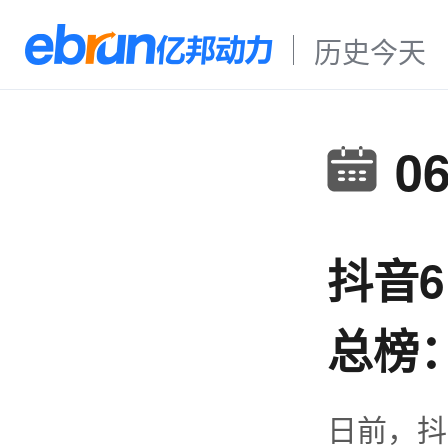
历史今天
0
抖音
总榜
日前，抖