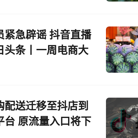
员紧急辟谣 抖音直播
日头条丨一周电商大
购配送迁移至抖店到
平台 原流量入口将下