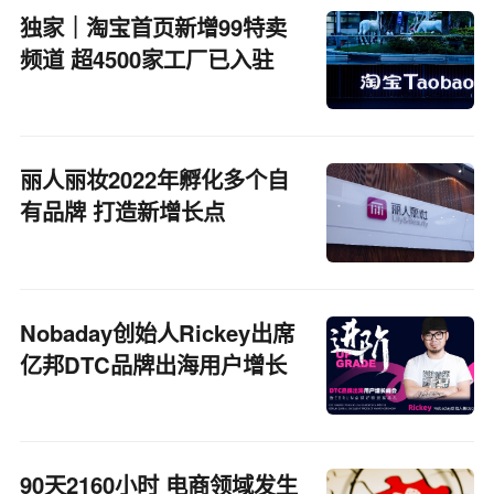
独家｜淘宝首页新增99特卖
频道 超4500家工厂已入驻
丽人丽妆2022年孵化多个自
有品牌 打造新增长点
Nobaday创始人Rickey出席
亿邦DTC品牌出海用户增长
峰会
90天2160小时 电商领域发生