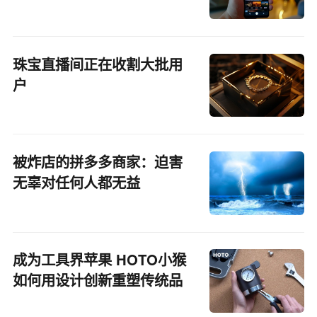
珠宝直播间正在收割大批用
户
被炸店的拼多多商家：迫害
无辜对任何人都无益
成为工具界苹果 HOTO小猴
如何用设计创新重塑传统品
类？