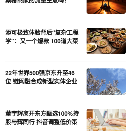
颠覆商家的流量生意吗？
添可极致体验背后“复杂工程
学”：又一个爆款 100道大菜
22年世界500强京东升至46
位 链网融合成新型实体企业
范例
董宇辉离开东方甄选100%持
股与辉同行 抖音调整低价策
略丨电商大事