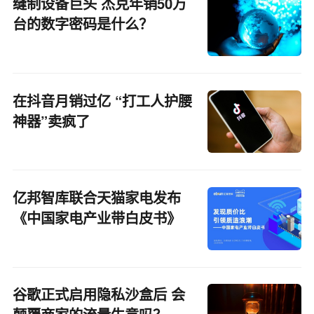
缝制设备巨头 杰克年销50万
台的数字密码是什么？
在抖音月销过亿 “打工人护腰
神器”卖疯了
亿邦智库联合天猫家电发布
《中国家电产业带白皮书》
谷歌正式启用隐私沙盒后 会