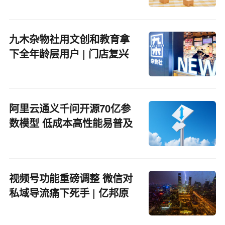
九木杂物社用文创和教育拿
下全年龄层用户 | 门店复兴
阿里云通义千问开源70亿参
数模型 低成本高性能易普及
视频号功能重磅调整 微信对
私域导流痛下死手 | 亿邦原
创