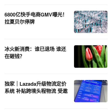
6800亿快手电商GMV曝光！
拉夏贝尔停牌
冰火新消费：谁已退场 谁还
在砸钱？
独家｜Lazada升级物流定价
系统 补贴跨境头程物流 受邀
商家单量平均增长30%