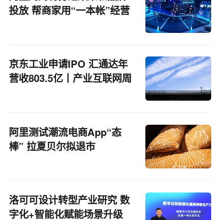
投放 帮商家用“一本帐”经营
京东工业申请IPO 汇通达年
营收803.5亿丨产业互联网周
报
阿里测试潮流电商App“态
棒” 拉夏贝尔拟退市
洛可可设计转型产业研究 数
字化+智能化赋能场景升级