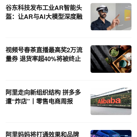
谷东科技发布工业AR智能头
盔：让AR与AI大模型深度融
合
视频号春茶直播最高奖2万流
量券 退货率超40%将被终止
参与
阿里走向新组织结构 拼多多
遭“炸店”丨零售电商周报
阿里妈妈将打通效果和品牌