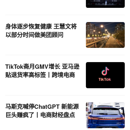
身体逐步恢复健康 王慧文将
以部分时间做美团顾问
TikTok斋月GMV增长 亚马逊
贴退货率高标签丨跨境电商
周报
马斯克喊停ChatGPT 新能源
巨头赚疯了丨电商财经盘点