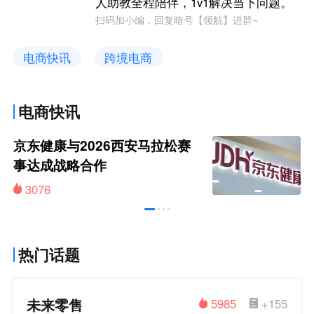
人助教全程陪伴，1v1解决当下问题。
扫码加小编，回复暗号【领航】进群~
电商快讯
跨境电商
电商快讯
京东健康与2026西安马拉松赛
事达成战略合作
3076
热门话题
未来零售
5985
+155