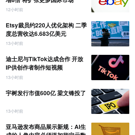
12小时前
Etsy裁员约220人优化架构 二季
度总营收达6.683亿美元
13小时前
迪士尼与TikTok达成合作 开放
IP供创作者制作短视频
13小时前
宇树发行市值600亿 梁文锋投了
13小时前
亚马逊发布商品展示新规：AI生