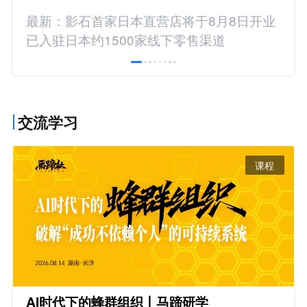
最新：影石首家日本直营店将于8月8日开业
已入驻日本约1500家线下零售渠道
交流学习
课程
AI时代下的蜂群组织丨马蹄研学