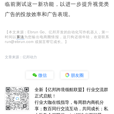
临前测试这一新功能，以进一步提升视觉类
广告的投放效率和广告表现。
【本文来源：Ebrun Go。亿邦开发的自动化写作机器人，第一
时间以
算法
为您输出电商圈情报，这只狗还很年轻，欢迎联系
run@ebrun.com 或留言帮它成长。】
文章来源：亿邦动力
微信
朋友圈
全新【亿邦跨境领航联盟】行业交流群
正式启航！
行业大咖在线指导，每周群内商机分
享；数百同行交流互动，共同成长；私