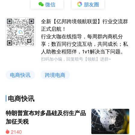
微信
朋友圈
全新【亿邦跨境领航联盟】行业交流群
正式启航！
行业大咖在线指导，每周群内商机分
享；数百同行交流互动，共同成长；私
人助教全程陪伴，1v1解决当下问题。
扫码加小编，回复暗号【领航】进群~
电商快讯
跨境电商
电商快讯
特朗普宣布对多晶硅及衍生产品
加征关税
2140