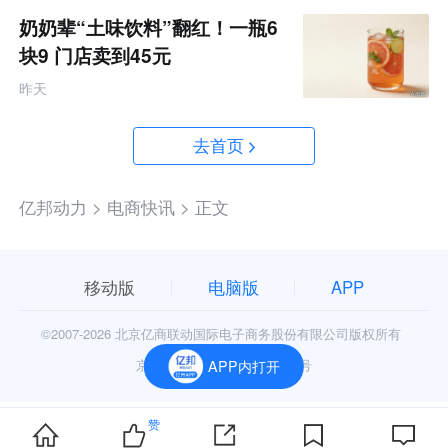
奶奶辈“土味饮料”翻红！一瓶6
块9 门店卖到45元
昨天
去首页
亿邦动力 >
电商快讯 >
正文
移动版
电脑版
APP
©2007-
2026 北京亿商联动国际电子商务股份有限公司版权所有
京公网安备11010602006906号
APP内打开
赞