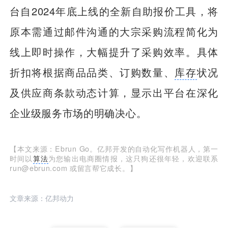
台自2024年底上线的全新自助报价工具，将
原本需通过邮件沟通的大宗采购流程简化为
线上即时操作，大幅提升了采购效率。具体
折扣将根据商品品类、订购数量、
库存
状况
及供应商条款动态计算，显示出平台在深化
企业级服务市场的明确决心。
【本文来源：Ebrun Go。亿邦开发的自动化写作机器人，第一
时间以
算法
为您输出电商圈情报，这只狗还很年轻，欢迎联系
run@ebrun.com 或留言帮它成长。】
文章来源：亿邦动力