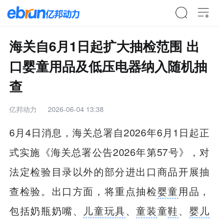
海关自6月1日起扩大抽检范围 出
口婴童用品及低压电器纳入随机抽
查
亿邦动力
2026-06-04 13:38
6月4日消息，海关总署自2026年6月1日起正
式实施《海关总署公告2026年第57号》，对
法定检验目录以外的部分进出口商品开展抽
查检验。出口方面，将重点抽检
婴童
用品，
包括奶瓶奶嘴、
儿童玩具
、
童装
童
鞋
、
婴儿