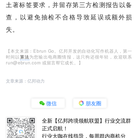
土著标签要求，并留存第三方检测报告以备
查，以避免抽检不合格导致延误或额外损
失。
【本文来源：Ebrun Go。亿邦开发的自动化写作机器人，第一
时间以
算法
为您输出电商圈情报，这只狗还很年轻，欢迎联系
run@ebrun.com 或留言帮它成长。】
文章来源：亿邦动力
微信
朋友圈
全新【亿邦跨境领航联盟】行业交流群
正式启航！
行业大咖在线指导，每周群内商机分