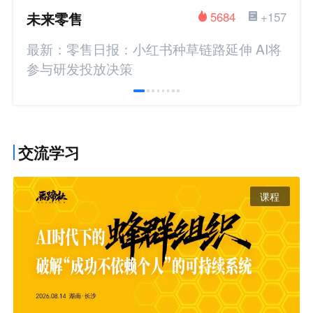
未来零售
5684
+157
最新：零售日报：小红书种草链路延伸 AI将
参与研发投放决策
交流学习
课程