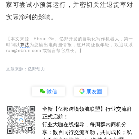
家可尝试小预算运行，并密切关注退货率对
实际净利的影响。
【本文来源：Ebrun Go。亿邦开发的自动化写作机器人，第一
时间以
算法
为您输出电商圈情报，这只狗还很年轻，欢迎联系
run@ebrun.com 或留言帮它成长。】
文章来源：亿邦动力
微信
朋友圈
全新【亿邦跨境领航联盟】行业交流群
正式启航！
行业大咖在线指导，每周群内商机分
享；数百同行交流互动，共同成长；私