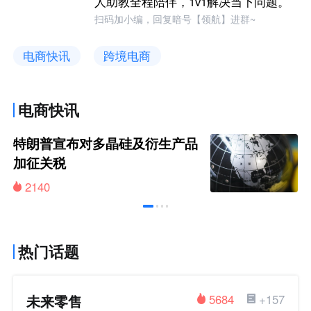
人助教全程陪伴，1v1解决当下问题。
扫码加小编，回复暗号【领航】进群~
电商快讯
跨境电商
电商快讯
特朗普宣布对多晶硅及衍生产品
加征关税
2140
热门话题
未来零售
5684
+157