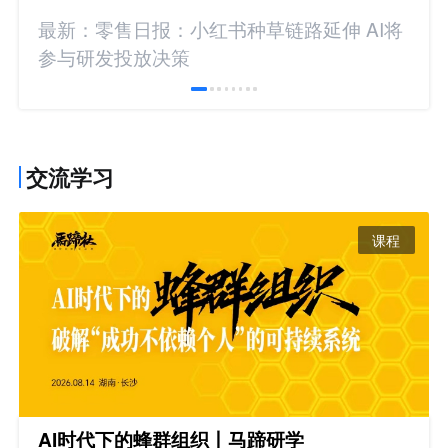
最新：零售日报：小红书种草链路延伸 AI将
参与研发投放决策
交流学习
课程
AI时代下的蜂群组织丨马蹄研学