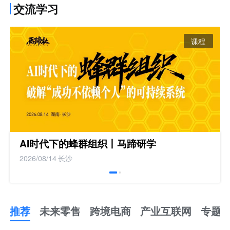
交流学习
课程
AI时代下的蜂群组织丨马蹄研学
2026/08/14
长沙
推荐
未来零售
跨境电商
产业互联网
专题
推