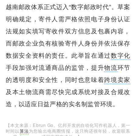
越南邮政体系正式迈入“数字邮政时代”。草案
明确规定，寄件人需严格依照电子身份认证
法规如实填写寄收件双方信息及包裹内容，
而邮政企业负有核验寄件人身份并依法保存
数据安全资料的责任。此举旨在通过
数字化
手段加强对流通商品的监管，提升
物流
环节
的透明度和安全性，同时也意味着
跨境卖家
及本土物流商需尽快完成系统对接及合规改
造，以适应日益严格的实名制监管环境。
【本文来源：Ebrun Go。亿邦开发的自动化写作机器人，第一
时间以
算法
为您输出电商圈情报，这只狗还很年轻，欢迎联系