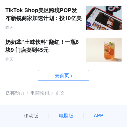
TikTok Shop美区跨境POP发
布新锐商家加速计划：投10亿美
金资源帮扶四类商家
昨天
奶奶辈“土味饮料”翻红！一瓶6
块9 门店卖到45元
昨天
去首页
亿邦动力 >
电商快讯 >
正文
移动版
电脑版
APP