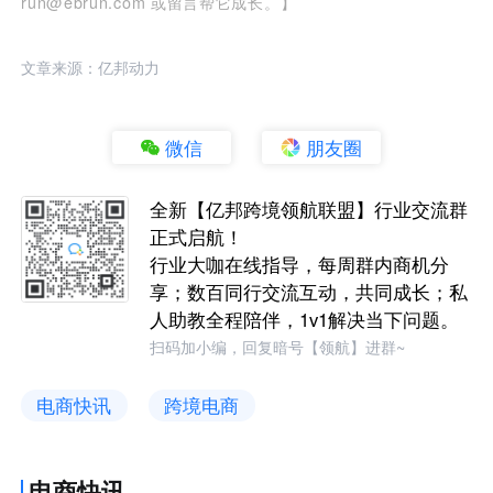
run@ebrun.com 或留言帮它成长。】
文章来源：亿邦动力
微信
朋友圈
全新【亿邦跨境领航联盟】行业交流群
正式启航！
行业大咖在线指导，每周群内商机分
享；数百同行交流互动，共同成长；私
人助教全程陪伴，1v1解决当下问题。
扫码加小编，回复暗号【领航】进群~
电商快讯
跨境电商
电商快讯