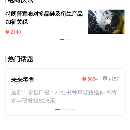
特朗普宣布对多晶硅及衍生产品
加征关税
2140
热门话题
未来零售
5684
+157
最新：零售日报：小红书种草链路延伸 AI将
参与研发投放决策