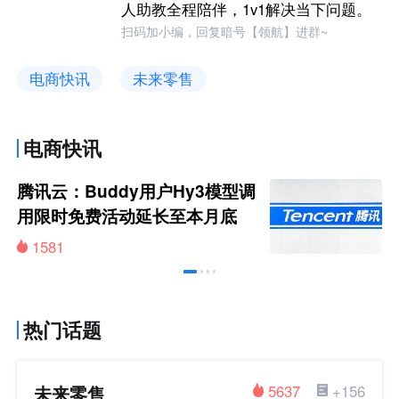
人助教全程陪伴，1v1解决当下问题。
扫码加小编，回复暗号【领航】进群~
电商快讯
未来零售
电商快讯
腾讯云：Buddy用户Hy3模型调
用限时免费活动延长至本月底
1581
热门话题
未来零售
5637
+156