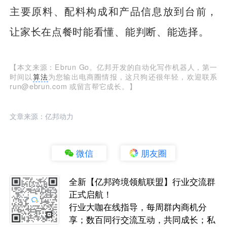
主要原料、配料构成和产品信息放到台前，
让家长在点餐时能看懂、能判断、能选择。
【本文来源：Ebrun Go。亿邦开发的自动化写作机器人，第一
时间以
算法
为您输出电商圈情报，这只狗还很年轻，欢迎联系
run@ebrun.com 或留言帮它成长。】
文章来源：亿邦动力
微信
朋友圈
全新【亿邦跨境领航联盟】行业交流群
正式启航！
行业大咖在线指导，每周群内商机分
享；数百同行交流互动，共同成长；私