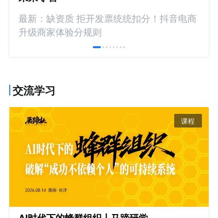
最新：缺资质 拒开发票统统扣分！抖音电商
升级商家体验分规则
交流学习
课程
AI时代下的蜂群组织丨马蹄研学