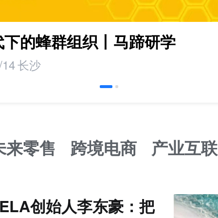
时代下的蜂群组织丨马蹄研学
/14
长沙
未来零售
跨境电商
产业互联
VELA创始人李东豪：把