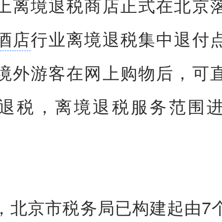
上离境退税商店正式在北京
酒店
行业离境退税集中退付
境外游客在网上购物后，可
退税，离境退税服务范围
，北京市税务局已构建起由7