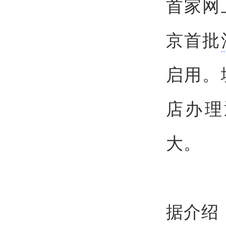
首家网
京首批
启用。
店办理
大。
据介绍