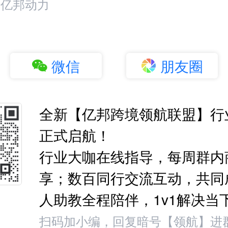
：亿邦动力
微信
朋友圈
全新【亿邦跨境领航联盟】行
正式启航！
行业大咖在线指导，每周群内
享；数百同行交流互动，共同
人助教全程陪伴，1v1解决当
扫码加小编，回复暗号【领航】进