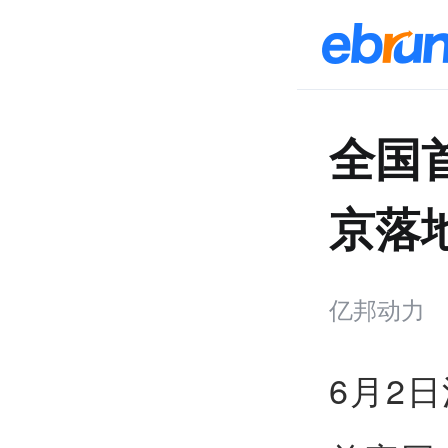
全国
京落
亿邦动力
6月2