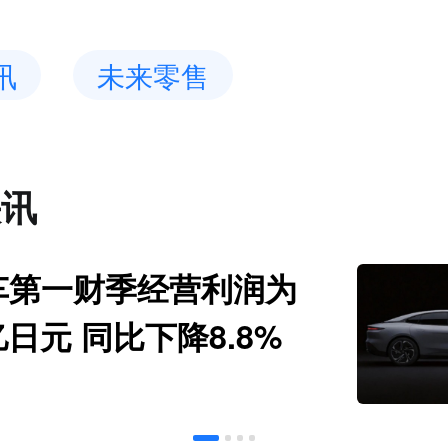
讯
未来零售
快讯
车第一财季经营利润为
亿日元 同比下降8.8%