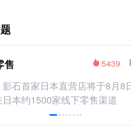
话题
零售
5439
：影石首家日本直营店将于8月8
日本约1500家线下零售渠道