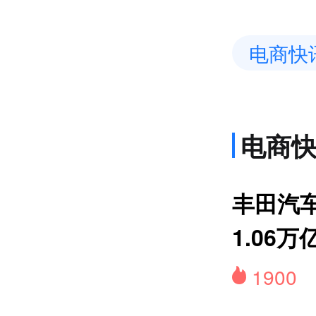
电商快
电商
上
丰田汽
1.06万
1900