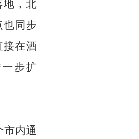
落地，北
点也同步
直接在酒
进一步扩
个市内通