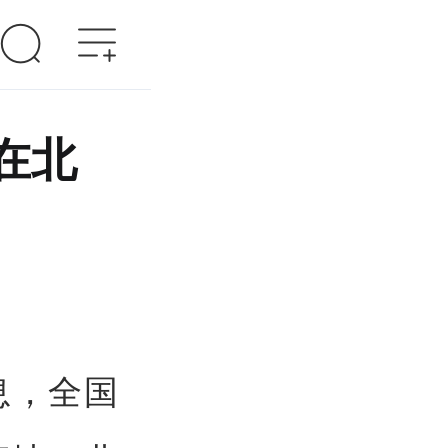
在北
息，全国