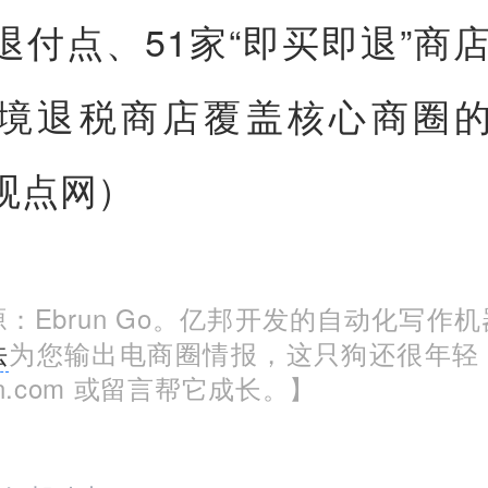
退付点、51家“即买即退”商店、
境退税商店覆盖核心商圈
观点网）
：Ebrun Go。亿邦开发的自动化写作
法
为您输出电商圈情报，这只狗还很年轻
run.com 或留言帮它成长。】