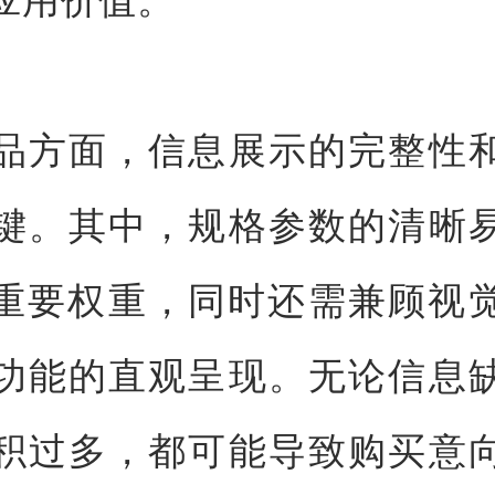
品方面，信息展示的完整性
键。其中，规格参数的清晰
的重要权重，同时还需兼顾视
功能的直观呈现。无论信息
积过多，都可能导致购买意