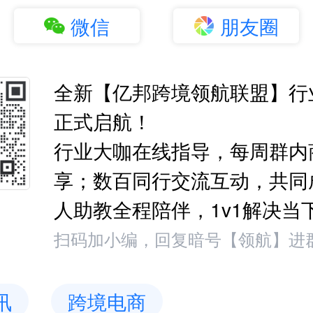
微信
朋友圈
全新【亿邦跨境领航联盟】行
正式启航！
行业大咖在线指导，每周群内
享；数百同行交流互动，共同
人助教全程陪伴，1v1解决当
扫码加小编，回复暗号【领航】进
讯
跨境电商