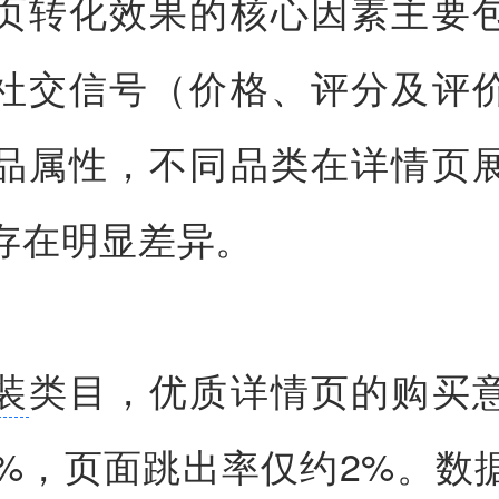
页转化效果的核心因素主要
社交信号（价格、评分及评
品属性，不同品类在详情页
存在明显差异。
装
类目，优质详情页的购买
3%，页面跳出率仅约2%。数