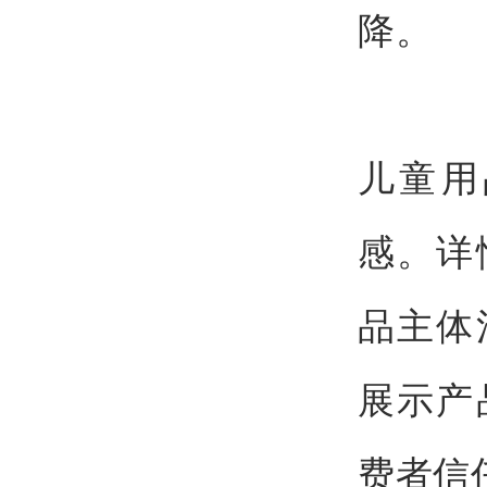
降。
儿童用
感。详
品主体
展示产
费者信