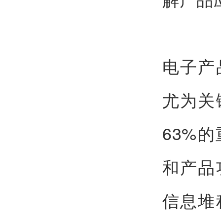
电子产
尤为关
63%
和产品
信息堆