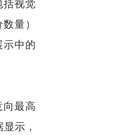
包括视觉
价数量）
展示中的
意向最高
据显示，