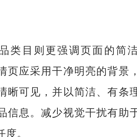
品类目则更强调页面的简
情页应采用干净明亮的背景
清晰可见，并以简洁、有条
品信息。减少视觉干扰有助
任度。