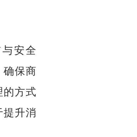
洁与安全
，确保商
理的方式
于提升消