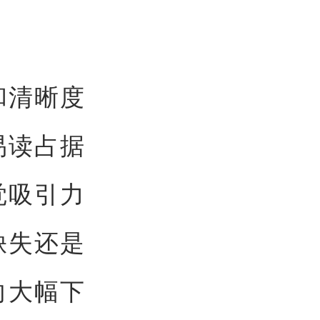
和清晰度
易读占据
觉吸引力
缺失还是
向大幅下