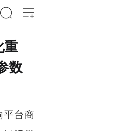
化重
参数
影响平台商