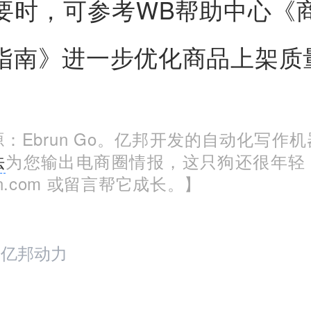
要时，可参考WB帮助中心《
指南》进一步优化商品上架质
：Ebrun Go。亿邦开发的自动化写作
法
为您输出电商圈情报，这只狗还很年轻
run.com 或留言帮它成长。】
：亿邦动力