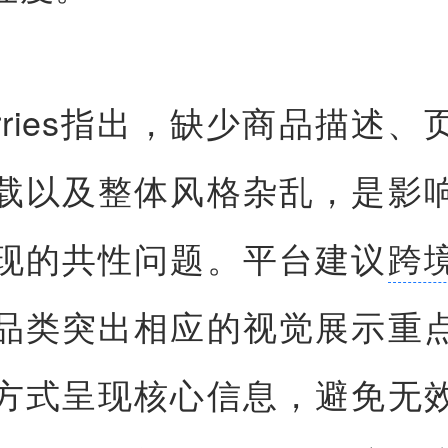
berries指出，缺少商品描述
载以及整体风格杂乱，是影
现的共性问题。平台建议
跨
品类突出相应的视觉展示重
方式呈现核心信息，避免无