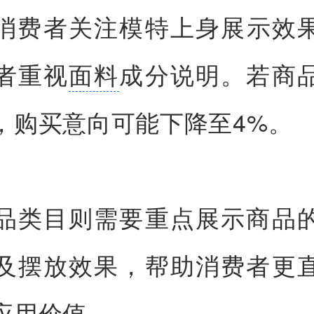
的消费者关注模特上身展示效果
者重视
面料
成分说明。若商
，购买意向可能下降至4%。
品类目则需要重点展示商品
及摆放效果，帮助消费者更
应用价值。