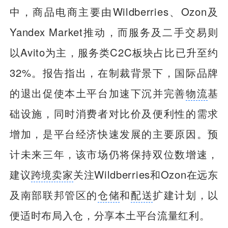
中，商品电商主要由Wildberries、Ozon及
Yandex Market推动，而服务及二手交易则
以Avito为主，服务类C2C板块占比已升至约
32%。报告指出，在制裁背景下，国际品牌
的退出促使本土平台加速下沉并完善
物流
基
础设施，同时消费者对比价及便利性的需求
增加，是平台经济快速发展的主要原因。预
计未来三年，该市场仍将保持双位数增速，
建议
跨境卖家
关注Wildberries和Ozon在远东
及南部联邦管区的
仓储
和
配送
扩建计划，以
便适时布局入仓，分享本土平台流量红利。