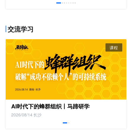
交流学习
课程
AI时代下的蜂群组织丨马蹄研学
2026/08/14
长沙