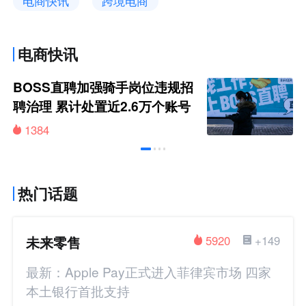
电商快讯
跨境电商
电商快讯
BOSS直聘加强骑手岗位违规招
聘治理 累计处置近2.6万个账号
1384
热门话题
未来零售
5920
+149
最新：Apple Pay正式进入菲律宾市场 四家
本土银行首批支持