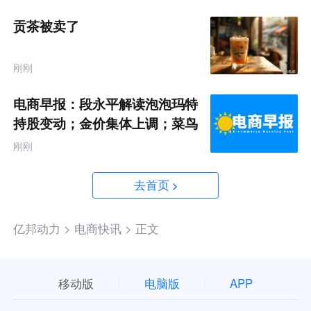
贡茶被卖了
刚刚
电商早报：段永平解读泡泡玛特
持股变动；金价集体上调；菜鸟
推出全球三日达跨境物流
刚刚
去首页
亿邦动力 >
电商快讯 >
正文
移动版
电脑版
APP