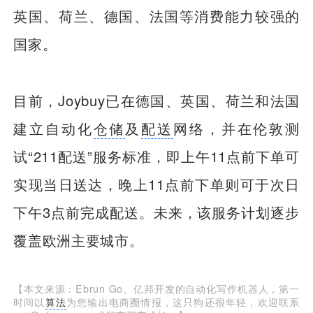
英国、荷兰、德国、法国等消费能力较强的
国家。
目前，Joybuy已在德国、英国、荷兰和法国
建立自动化
仓储
及
配送
网络，并在伦敦测
试“211配送”服务标准，即上午11点前下单可
实现当日送达，晚上11点前下单则可于次日
下午3点前完成配送。未来，该服务计划逐步
覆盖欧洲主要城市。
【本文来源：Ebrun Go。亿邦开发的自动化写作机器人，第一
时间以
算法
为您输出电商圈情报，这只狗还很年轻，欢迎联系