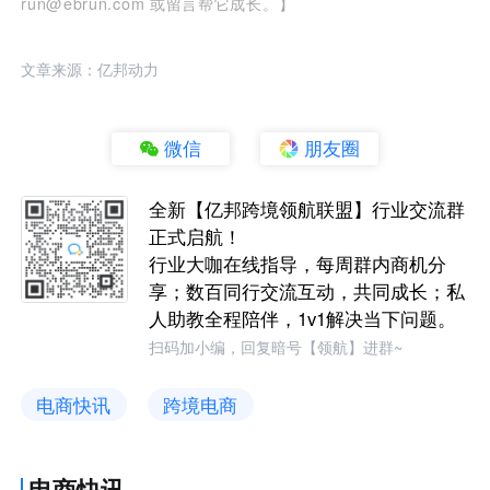
run@ebrun.com 或留言帮它成长。】
文章来源：亿邦动力
微信
朋友圈
全新【亿邦跨境领航联盟】行业交流群
正式启航！
行业大咖在线指导，每周群内商机分
享；数百同行交流互动，共同成长；私
人助教全程陪伴，1v1解决当下问题。
扫码加小编，回复暗号【领航】进群~
电商快讯
跨境电商
电商快讯