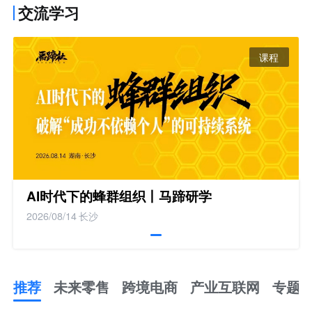
交流学习
课程
AI时代下的蜂群组织丨马蹄研学
2026/08/14
长沙
推荐
未来零售
跨境电商
产业互联网
专题
推