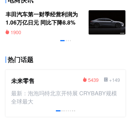
丰田汽车第一财季经营利润为
1.06万亿日元 同比下降8.8%
1900
热门话题
未来零售
5439
+149
最新：泡泡玛特北京开特展 CRYBABY规模
全球最大