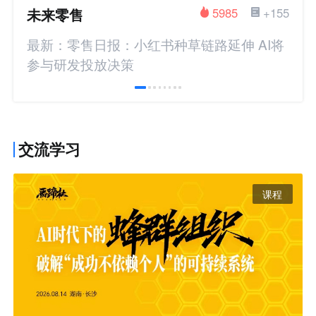
未来零售
5985
+155
最新：零售日报：小红书种草链路延伸 AI将
参与研发投放决策
交流学习
课程