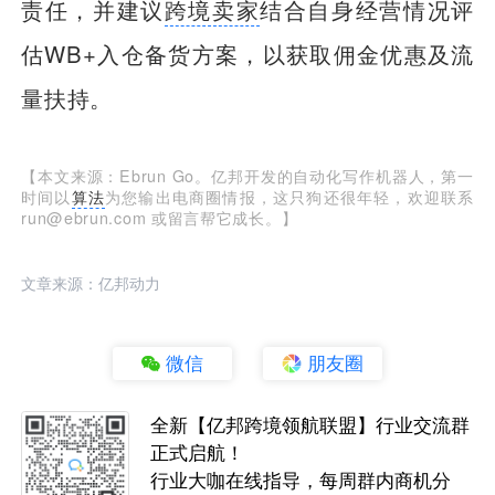
责任，并建议
跨境卖家
结合自身经营情况评
估WB+入仓备货方案，以获取佣金优惠及流
量扶持。
【本文来源：Ebrun Go。亿邦开发的自动化写作机器人，第一
时间以
算法
为您输出电商圈情报，这只狗还很年轻，欢迎联系
run@ebrun.com 或留言帮它成长。】
文章来源：亿邦动力
微信
朋友圈
全新【亿邦跨境领航联盟】行业交流群
正式启航！
行业大咖在线指导，每周群内商机分