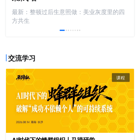
最新：整顿过后生意照做：美业灰度里的四
方共生
交流学习
课程
AI时代下的蜂群组织丨马蹄研学