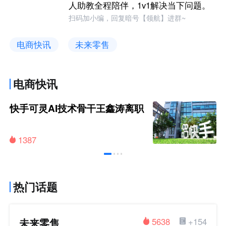
人助教全程陪伴，1v1解决当下问题。
扫码加小编，回复暗号【领航】进群~
电商快讯
未来零售
电商快讯
快手可灵AI技术骨干王鑫涛离职
1387
热门话题
未来零售
5638
+154