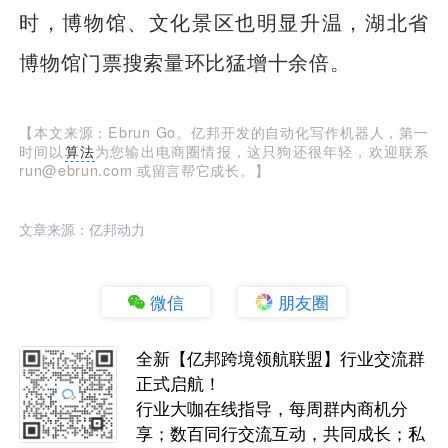
时，博物馆、文化景区也明显升温，湖北省
博物馆门票搜索量环比猛增十余倍。
【本文来源：Ebrun Go。亿邦开发的自动化写作机器人，第一
时间以
算法
为您输出电商圈情报，这只狗还很年轻，欢迎联系
run@ebrun.com 或留言帮它成长。】
文章来源：亿邦动力
微信
朋友圈
全新【亿邦跨境领航联盟】行业交流群
正式启航！
行业大咖在线指导，每周群内商机分
享；数百同行交流互动，共同成长；私