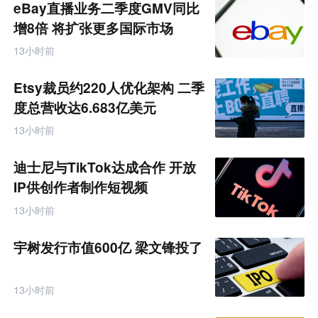
eBay直播业务二季度GMV同比
增8倍 将扩张更多国际市场
13小时前
Etsy裁员约220人优化架构 二季
度总营收达6.683亿美元
13小时前
迪士尼与TikTok达成合作 开放
IP供创作者制作短视频
13小时前
宇树发行市值600亿 梁文锋投了
13小时前