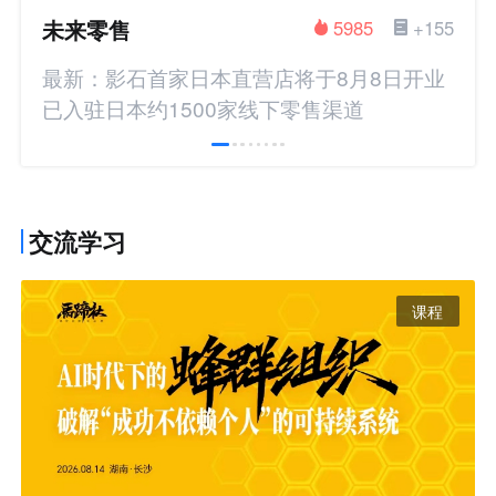
未来零售
5985
+155
最新：影石首家日本直营店将于8月8日开业
已入驻日本约1500家线下零售渠道
交流学习
课程