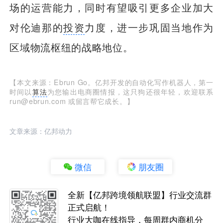
场的运营能力，同时有望吸引更多企业加大
对伦迪那的
投资
力度，进一步巩固当地作为
区域物流枢纽的战略地位。
【本文来源：Ebrun Go。亿邦开发的自动化写作机器人，第一
时间以
算法
为您输出电商圈情报，这只狗还很年轻，欢迎联系
run@ebrun.com 或留言帮它成长。】
文章来源：亿邦动力
微信
朋友圈
全新【亿邦跨境领航联盟】行业交流群
正式启航！
行业大咖在线指导，每周群内商机分