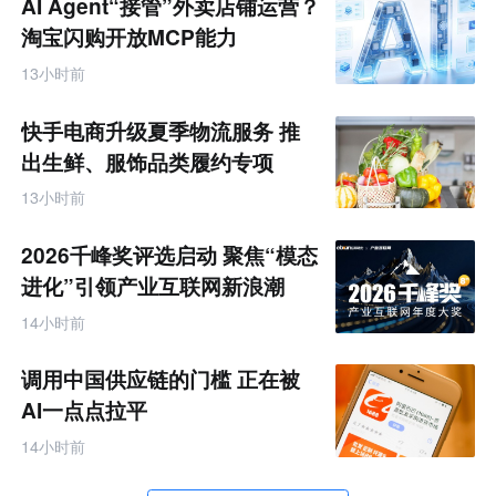
AI Agent“接管”外卖店铺运营？
淘宝闪购开放MCP能力
13小时前
快手电商升级夏季物流服务 推
出生鲜、服饰品类履约专项
13小时前
2026千峰奖评选启动 聚焦“模态
进化”引领产业互联网新浪潮
14小时前
调用中国供应链的门槛 正在被
AI一点点拉平
14小时前