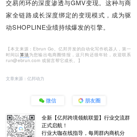
交易闭环的深度渗透与GMV变现。这种与商
家全链路成长深度绑定的变现模式，成为驱
动SHOPLINE业绩持续爆发的引擎。
【本文来源：Ebrun Go。亿邦开发的自动化写作机器人，第一
时间以
算法
为您输出电商圈情报，这只狗还很年轻，欢迎联系
run@ebrun.com 或留言帮它成长。】
文章来源：亿邦动力
微信
朋友圈
全新【亿邦跨境领航联盟】行业交流群
正式启航！
行业大咖在线指导，每周群内商机分