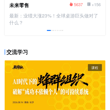
未来零售
5637
+156
最新：业绩大涨23%！全球桌游巨头做对了
什么？
交流学习
课程