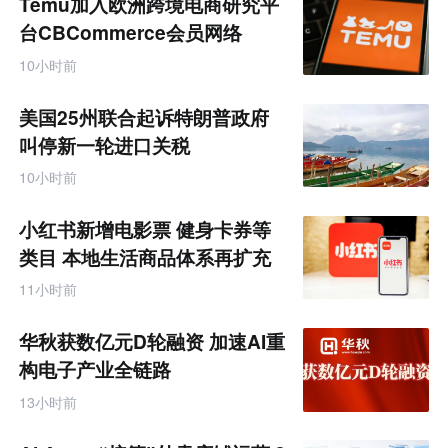
Temu加入欧洲跨境电商研究平
台CBCommerce会员网络
10小时前
美国25州联合起诉特朗普政府
叫停新一轮进口关税
10小时前
小红书新增电影票 健身卡券等
类目 本地生活商品体系再扩充
11小时前
华秋获数亿元D轮融资 加速AI重
构电子产业全链路
13小时前