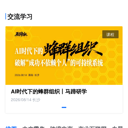
交流学习
课程
AI时代下的蜂群组织丨马蹄研学
2026/08/14
长沙