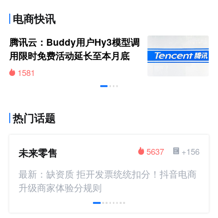
电商快讯
腾讯云：Buddy用户Hy3模型调
用限时免费活动延长至本月底
1581
热门话题
未来零售
5637
+156
最新：缺资质 拒开发票统统扣分！抖音电商
升级商家体验分规则