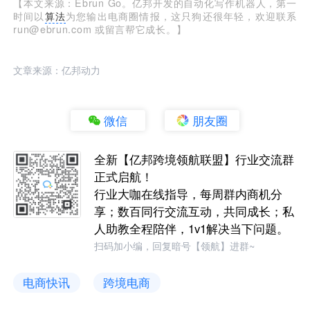
【本文来源：Ebrun Go。亿邦开发的自动化写作机器人，第一
时间以
算法
为您输出电商圈情报，这只狗还很年轻，欢迎联系
run@ebrun.com 或留言帮它成长。】
文章来源：亿邦动力
微信
朋友圈
全新【亿邦跨境领航联盟】行业交流群
正式启航！
行业大咖在线指导，每周群内商机分
享；数百同行交流互动，共同成长；私
人助教全程陪伴，1v1解决当下问题。
扫码加小编，回复暗号【领航】进群~
电商快讯
跨境电商