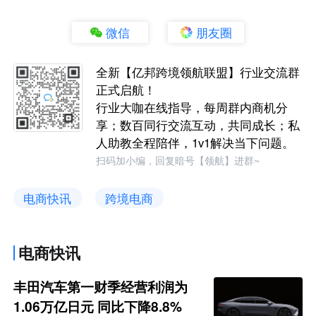
微信
朋友圈
全新【亿邦跨境领航联盟】行业交流群
正式启航！
行业大咖在线指导，每周群内商机分
享；数百同行交流互动，共同成长；私
人助教全程陪伴，1v1解决当下问题。
扫码加小编，回复暗号【领航】进群~
电商快讯
跨境电商
电商快讯
丰田汽车第一财季经营利润为
1.06万亿日元 同比下降8.8%