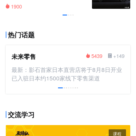
1900
热门话题
未来零售
5439
+149
最新：影石首家日本直营店将于8月8日开业
已入驻日本约1500家线下零售渠道
交流学习
课程