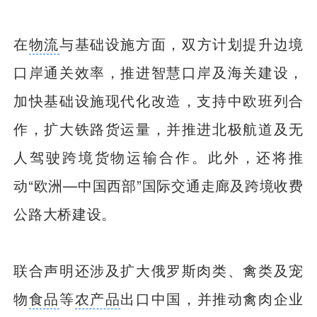
在
物流
与基础设施方面，双方计划提升边境
口岸通关效率，推进智慧口岸及海关建设，
加快基础设施现代化改造，支持中欧班列合
作，扩大铁路货运量，并推进北极航道及无
人驾驶跨境货物运输合作。此外，还将推
动“欧洲—中国西部”国际交通走廊及跨境收费
公路大桥建设。
联合声明还涉及扩大俄罗斯肉类、禽类及宠
物
食品
等
农产品
出口中国，并推动禽肉企业