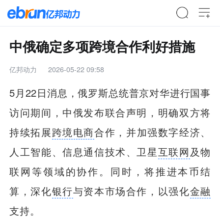
中俄确定多项跨境合作利好措施
亿邦动力
2026-05-22 09:58
5月22日消息，俄罗斯总统普京对华进行国事
访问期间，中俄发布联合声明，明确双方将
持续拓展
跨境电商
合作，并加强数字经济、
人工智能、信息通信技术、卫星
互联网
及物
联网等领域的协作。同时，将推进本币结
算，深化
银行
与资本市场合作，以强化
金融
支持。