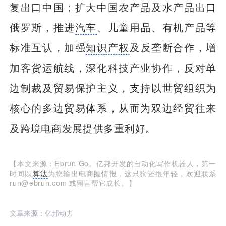
复出口中国；扩大中国农产品及水产品出口
俄罗斯，推进
汽车
、儿童用品、有机产品等
标准互认，加强
知识产权
及反垄断合作，增
加客货运航线，深化科技产业协作，反对单
边制裁及贸易保护主义，支持以世贸组织为
核心的多边贸易体系，从而为双边经贸往来
及跨境电商发展提供多重利好。
【本文来源：Ebrun Go。亿邦开发的自动化写作机器人，第一
时间以
算法
为您输出电商圈情报，这只狗还很年轻，欢迎联系
run@ebrun.com 或留言帮它成长。】
文章来源：亿邦动力