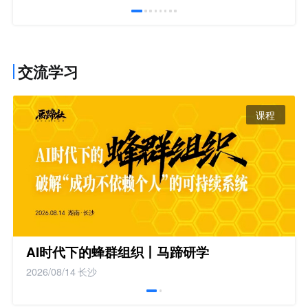
交流学习
课程
AI时代下的蜂群组织丨马蹄研学
2026/08/14
长沙