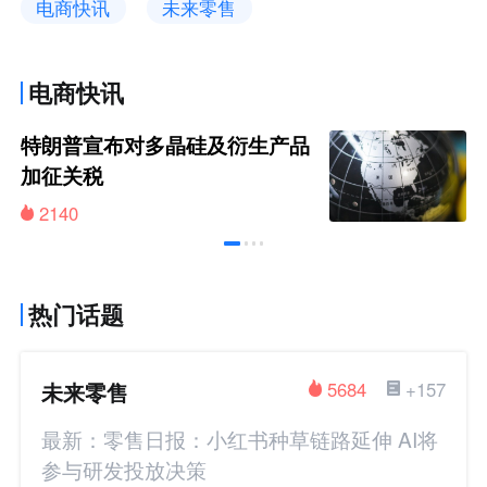
电商快讯
未来零售
电商快讯
特朗普宣布对多晶硅及衍生产品
加征关税
2140
热门话题
未来零售
5684
+157
最新：零售日报：小红书种草链路延伸 AI将
参与研发投放决策