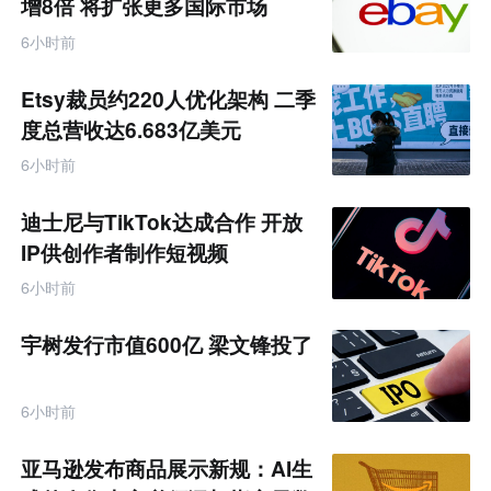
增8倍 将扩张更多国际市场
6小时前
Etsy裁员约220人优化架构 二季
度总营收达6.683亿美元
6小时前
迪士尼与TikTok达成合作 开放
IP供创作者制作短视频
6小时前
宇树发行市值600亿 梁文锋投了
6小时前
亚马逊发布商品展示新规：AI生