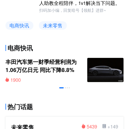
人助教全程陪伴，1v1解决当下问题。
扫码加小编，回复暗号【领航】进群~
电商快讯
未来零售
电商快讯
丰田汽车第一财季经营利润为
1.06万亿日元 同比下降8.8%
1900
热门话题
未来零售
5439
+149