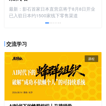
最新：影石首家日本直营店将于8月8日开业
已入驻日本约1500家线下零售渠道
交流学习
课程
AI时代下的蜂群组织丨马蹄研学