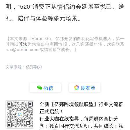
明，“520”消费正从情侣约会延展至悦己、送
礼、陪伴与体验等多元场景。
【本文来源：Ebrun Go。亿邦开发的自动化写作机器人，第一
时间以
算法
为您输出电商圈情报，这只狗还很年轻，欢迎联系
run@ebrun.com 或留言帮它成长。】
文章来源：亿邦动力
微信
朋友圈
全新【亿邦跨境领航联盟】行业交流群
正式启航！
行业大咖在线指导，每周群内商机分
享；数百同行交流互动，共同成长；私