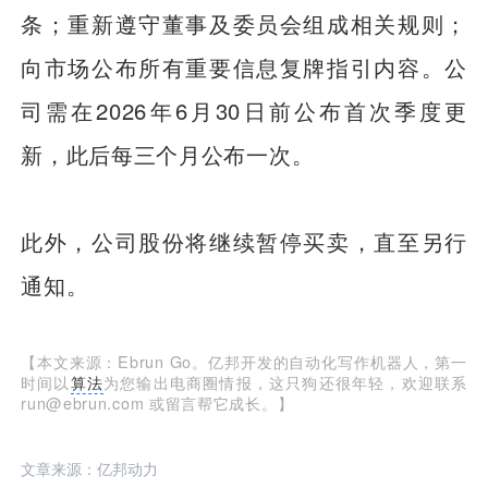
条；重新遵守董事及委员会组成相关规则；
向市场公布所有重要信息复牌指引内容。公
司需在2026年6月30日前公布首次季度更
新，此后每三个月公布一次。
此外，公司股份将继续暂停买卖，直至另行
通知。
【本文来源：Ebrun Go。亿邦开发的自动化写作机器人，第一
时间以
算法
为您输出电商圈情报，这只狗还很年轻，欢迎联系
run@ebrun.com 或留言帮它成长。】
文章来源：亿邦动力