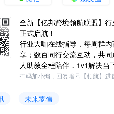
全新【亿邦跨境领航联盟】行
正式启航！
行业大咖在线指导，每周群内
享；数百同行交流互动，共同
人助教全程陪伴，1v1解决当
扫码加小编，回复暗号【领航】进
讯
未来零售