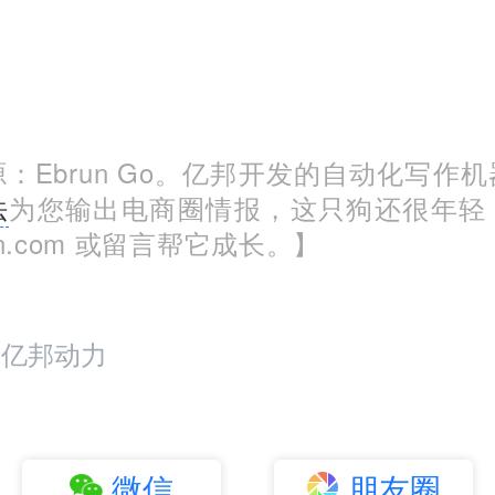
：Ebrun Go。亿邦开发的自动化写作
法
为您输出电商圈情报，这只狗还很年轻
run.com 或留言帮它成长。】
：亿邦动力
微信
朋友圈