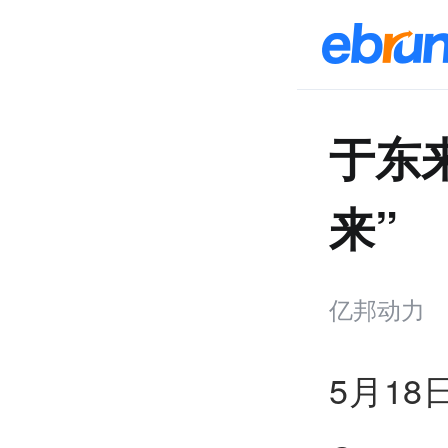
于东
来”
亿邦动力
5月1