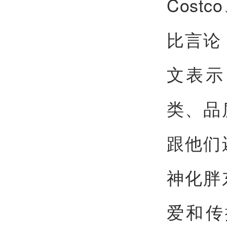
Cos
比言论
文表示
类、品
跟他们
神化胖
爱和传