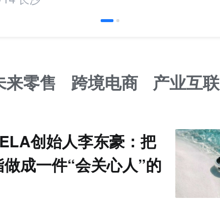
未来零售
跨境电商
产业互联
VELA创始人李东豪：把
指做成一件“会关心人”的