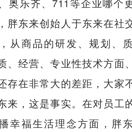
tco、奥乐齐、711等企业哪个
，胖东来创始人于东来在社
，从商品的研发、规划、
质、经营、专业性技术方面
还存在非常大的差距，大家
东来，这是事实。在对员工
播幸福生活理念方面，胖