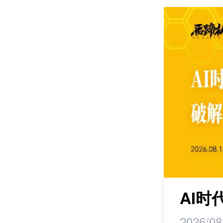
课程
maker丨马蹄研
AI
2026/08