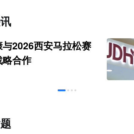
快讯
与2026西安马拉松赛
战略合作
话题