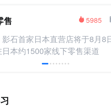
零售
5985
：影石首家日本直营店将于8月8
日本约1500家线下零售渠道
学习