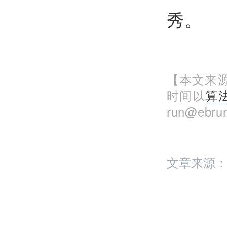
秀。
【本文来源
时间以
算
run@eb
文章来源