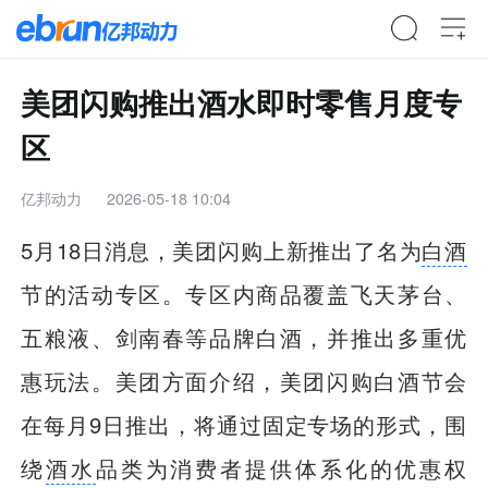
美团闪购推出酒水即时零售月度专
区
亿邦动力
2026-05-18 10:04
5月18日消息，美团闪购上新推出了名为
白酒
节的活动专区。专区内商品覆盖飞天茅台、
五粮液、剑南春等品牌白酒，并推出多重优
惠玩法。美团方面介绍，美团闪购白酒节会
在每月9日推出，将通过固定专场的形式，围
绕
酒水
品类为消费者提供体系化的优惠权