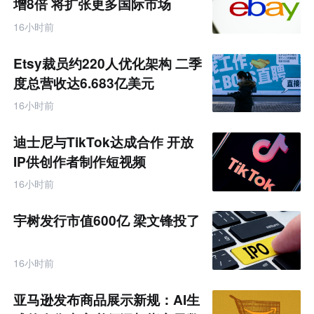
增8倍 将扩张更多国际市场
16小时前
Etsy裁员约220人优化架构 二季
度总营收达6.683亿美元
16小时前
迪士尼与TikTok达成合作 开放
IP供创作者制作短视频
16小时前
宇树发行市值600亿 梁文锋投了
16小时前
亚马逊发布商品展示新规：AI生