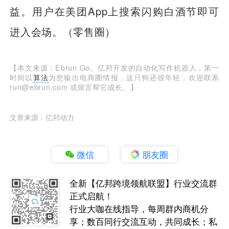
益。用户在美团App上搜索闪购白酒节即可
进入会场。（零售圈）
【本文来源：Ebrun Go。亿邦开发的自动化写作机器人，第一
时间以
算法
为您输出电商圈情报，这只狗还很年轻，欢迎联系
run@ebrun.com 或留言帮它成长。】
文章来源：亿邦动力
微信
朋友圈
全新【亿邦跨境领航联盟】行业交流群
正式启航！
行业大咖在线指导，每周群内商机分
享；数百同行交流互动，共同成长；私