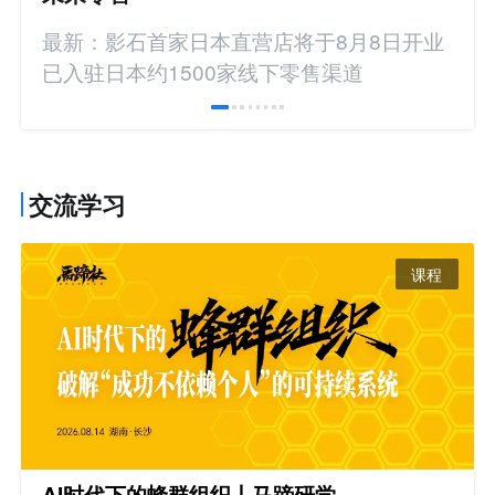
最新：影石首家日本直营店将于8月8日开业
已入驻日本约1500家线下零售渠道
交流学习
课程
AI时代下的蜂群组织丨马蹄研学