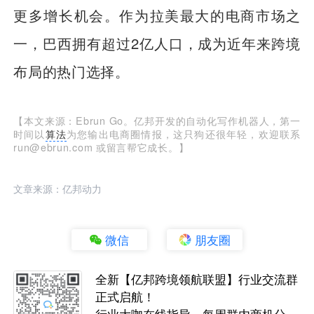
更多增长机会。作为拉美最大的电商市场之
一，巴西拥有超过2亿人口，成为近年来跨境
布局的热门选择。
【本文来源：Ebrun Go。亿邦开发的自动化写作机器人，第一
时间以
算法
为您输出电商圈情报，这只狗还很年轻，欢迎联系
run@ebrun.com 或留言帮它成长。】
文章来源：亿邦动力
微信
朋友圈
全新【亿邦跨境领航联盟】行业交流群
正式启航！
行业大咖在线指导，每周群内商机分