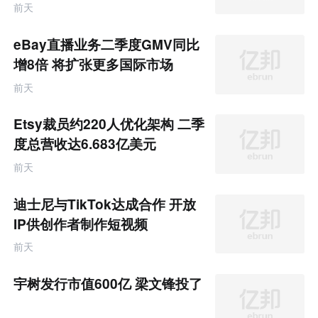
元
前天
eBay直播业务二季度GMV同比
增8倍 将扩张更多国际市场
前天
Etsy裁员约220人优化架构 二季
度总营收达6.683亿美元
前天
迪士尼与TikTok达成合作 开放
IP供创作者制作短视频
前天
宇树发行市值600亿 梁文锋投了