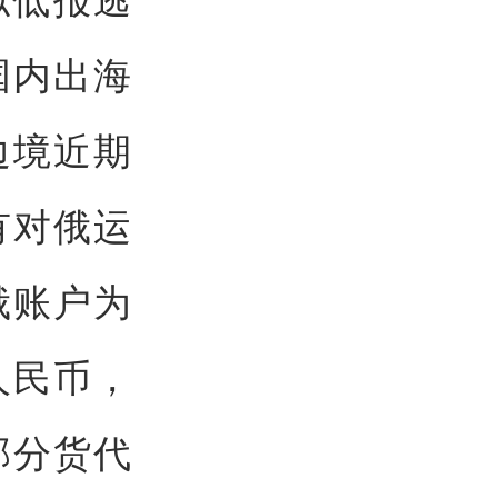
国内出海
边境近期
有对俄运
俄账户为
人民币，
部分货代