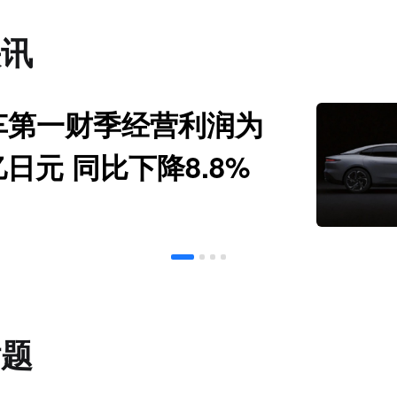
快讯
车第一财季经营利润为
亿日元 同比下降8.8%
话题