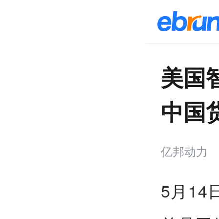
美国智
中国
亿邦动力
5月14