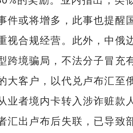
事件或将增多，此事也提醒
重视合规经营。此外，中俄
型跨境骗局，不法分子冒充
的大客户，以代兑卢布汇至
从业者境内卡转入涉诈赃款
者汇出卢布后失联，已导致