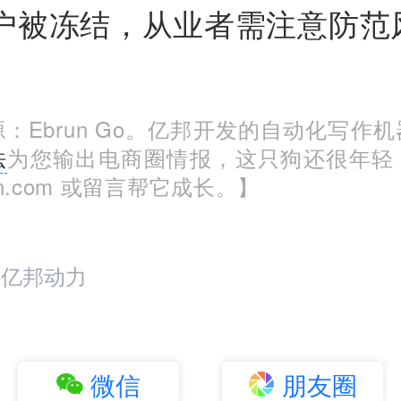
户被冻结，从业者需注意防范
：Ebrun Go。亿邦开发的自动化写作
法
为您输出电商圈情报，这只狗还很年轻
run.com 或留言帮它成长。】
：亿邦动力
微信
朋友圈