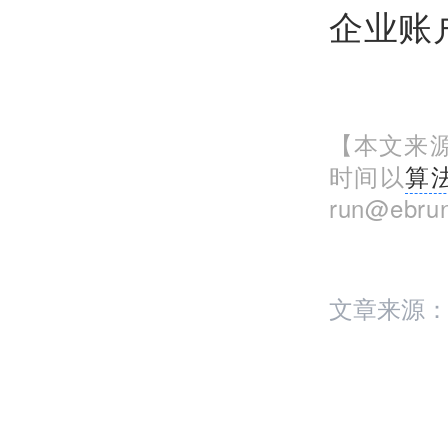
企业账
【本文来源
时间以
算
run@eb
文章来源