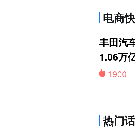
电商
上
丰田汽
1.06万
1900
热门