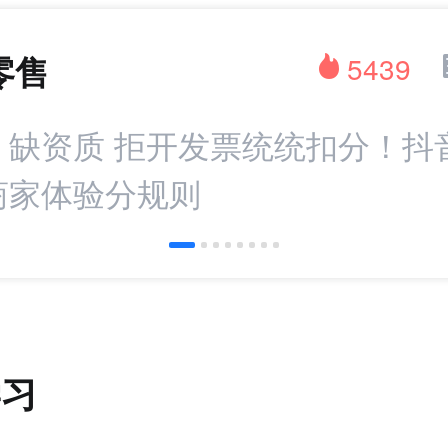
零售
5439
：缺资质 拒开发票统统扣分！抖
商家体验分规则
学习