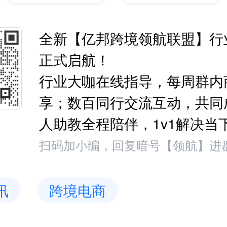
全新【亿邦跨境领航联盟】行
正式启航！
行业大咖在线指导，每周群内
享；数百同行交流互动，共同
人助教全程陪伴，1v1解决当
扫码加小编，回复暗号【领航】进
讯
跨境电商