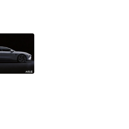
消息称阿里成立“
部”
3192