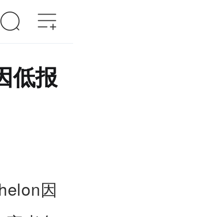
n因低报
elon因