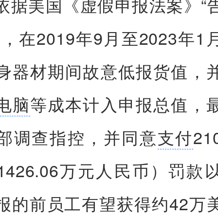
依据美国《虚假申报法案》“
，在2019年9月至2023年
身器材期间故意低报货值，
电脑
等成本计入申报总值，
部调查指控，并同意
支付
2
1426.06万元人民币）罚款
报的前员工有望获得约42万