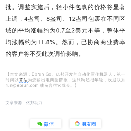
批。调整实施后，轻小件包裹的价格将显著
上调，4盎司、8盎司、12盎司包裹在不同区
域的平均涨幅约为0.7至2美元不等，整体平
均涨幅约为11.8%。然而，已协商商业费率
的客户将不受此次调价影响。
【本文来源：Ebrun Go。亿邦开发的自动化写作机器人，第一
时间以
算法
为您输出电商圈情报，这只狗还很年轻，欢迎联系
run@ebrun.com 或留言帮它成长。】
文章来源：亿邦动力
微信
朋友圈