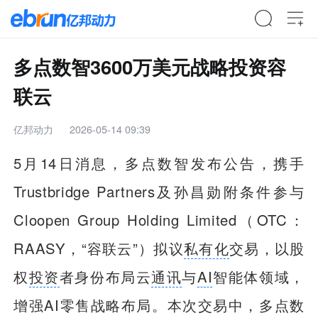
多点数智3600万美元战略投资容
联云
亿邦动力
2026-05-14 09:39
5月14日消息，多点数智发布公告，携手
Trustbridge Partners及孙昌勋附条件参与
Cloopen Group Holding Limited（OTC：
RAASY，“容联云”）拟议
私有化
交易，以股
权
投资
者身份布局云
通讯
与
AI
智能体领域，
增强AI零售战略布局。本次交易中，多点数