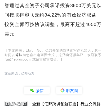
智通过其全资子公司承诺投资3600万美元以
间接取得容联云约34.22%的有效经济权益，
投资金额可按协议调整，最高不超过4050万
美元。
【本文来源：Ebrun Go。亿邦开发的自动化写作机器人，第一
时间以
算法
为您输出电商圈情报，这只狗还很年轻，欢迎联系
run@ebrun.com 或留言帮它成长。】
文章来源：亿邦动力
微信
朋友圈
全新【亿邦跨境领航联盟】行业交流群