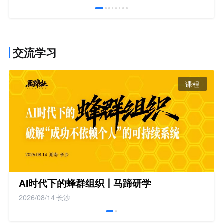
报
交流学习
课程
AI时代下的蜂群组织丨马蹄研学
2026/08/14
长沙