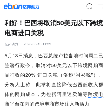
利好！巴西将取消50美元以下跨境
电商进口关税
亿邦动力
2026-05-13 11:39
5月13日消息，巴西总统卢拉当地时间周二已
签署行政令，取消对50美元以下跨境网购商
品征收的20% 进口关税（俗称“
衬衫
税”）。
分析人士称，此举将直接降低巴西低收入群
体的网购成本，为包括阿里速卖通等
跨境电
商
平台在内的跨境电商市场注入新活力。