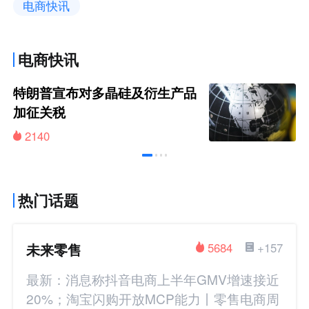
电商快讯
电商快讯
特朗普宣布对多晶硅及衍生产品
加征关税
2140
热门话题
未来零售
5684
+157
最新：消息称抖音电商上半年GMV增速接近
20%；淘宝闪购开放MCP能力丨零售电商周