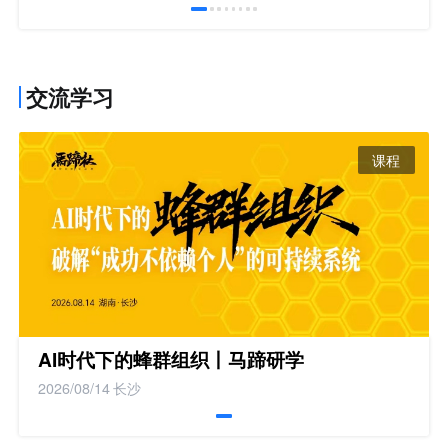
交流学习
课程
AI时代下的蜂群组织丨马蹄研学
2026/08/14
长沙