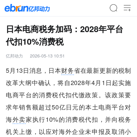
日本电商税务加码：2028年平台
代扣10%消费税
亿邦动力
2026-05-13 10:51
5月13日消息，日本
财务
省在最新更新的税制
改革大纲中确认，将自2028年4月1日起实施
电商平台的消费税代扣代缴政策。该政策要
求年销售额超过50亿日元的本土电商平台对
海
外卖
家执行10%的消费税代扣，并向税务
机关上缴，以应对海外企业未申报及取消小