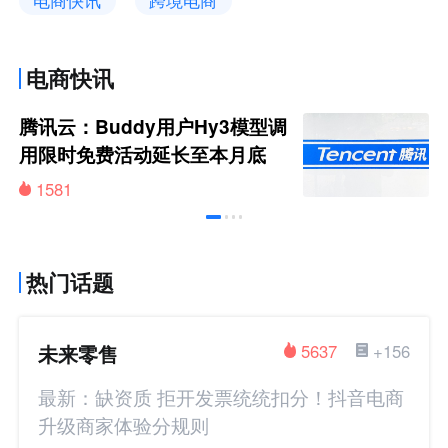
电商快讯
跨境电商
电商快讯
腾讯云：Buddy用户Hy3模型调
用限时免费活动延长至本月底
1581
热门话题
未来零售
5637
+156
最新：缺资质 拒开发票统统扣分！抖音电商
升级商家体验分规则