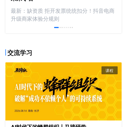
最新：缺资质 拒开发票统统扣分！抖音电商
升级商家体验分规则
交流学习
课程
AI时代下的蜂群组织丨马蹄研学