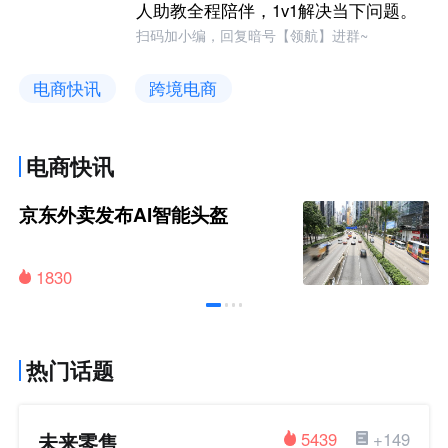
人助教全程陪伴，1v1解决当下问题。
扫码加小编，回复暗号【领航】进群~
电商快讯
跨境电商
电商快讯
京东外卖发布AI智能头盔
1830
热门话题
未来零售
5439
+149