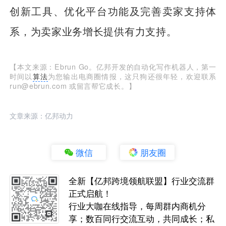
创新工具、优化平台功能及完善卖家支持体
系，为卖家业务增长提供有力支持。
【本文来源：Ebrun Go。亿邦开发的自动化写作机器人，第一
时间以
算法
为您输出电商圈情报，这只狗还很年轻，欢迎联系
run@ebrun.com 或留言帮它成长。】
文章来源：亿邦动力
微信
朋友圈
全新【亿邦跨境领航联盟】行业交流群
正式启航！
行业大咖在线指导，每周群内商机分
享；数百同行交流互动，共同成长；私