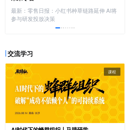
最新：零售日报：小红书种草链路延伸 AI将
参与研发投放决策
交流学习
课程
AI时代下的蜂群组织丨马蹄研学