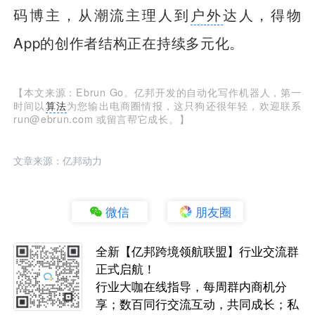
码博主，从潮流主理人到
户外
达人，得物
App的创作者结构正在持续多元化。
【本文来源：Ebrun Go。亿邦开发的自动化写作机器人，第一
时间以
算法
为您输出电商圈情报，这只狗还很年轻，欢迎联系
run@ebrun.com 或留言帮它成长。】
文章来源：亿邦动力
微信
朋友圈
全新【亿邦跨境领航联盟】行业交流群
正式启航！
行业大咖在线指导，每周群内商机分
享；数百同行交流互动，共同成长；私