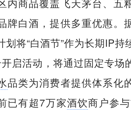
区内商品覆盖飞天茅台、五
品牌白酒，提供多重优惠。
计划将“白酒节”作为长期IP持
号开启活动，将通过固定专场
水
品类为消费者提供体系化
前已有超7万家
酒饮
商户参与