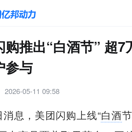
闪购推出“白酒节” 超7
户参与
2026-05-11 09:58
1日消息，美团闪购上线“
白酒
节