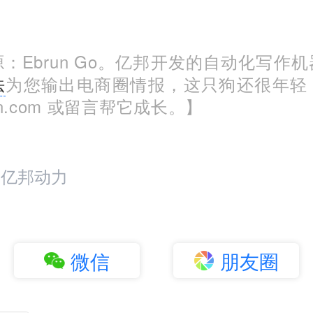
：Ebrun Go。亿邦开发的自动化写作
法
为您输出电商圈情报，这只狗还很年轻
run.com 或留言帮它成长。】
：亿邦动力
微信
朋友圈