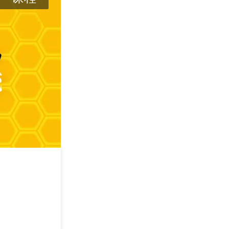
攻其不可守 —— 
学
2026/09/05
深圳