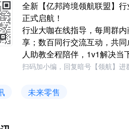
全新【亿邦跨境领航联盟】行
正式启航！
行业大咖在线指导，每周群内
享；数百同行交流互动，共同
人助教全程陪伴，1v1解决当
扫码加小编，回复暗号【领航】进
讯
未来零售