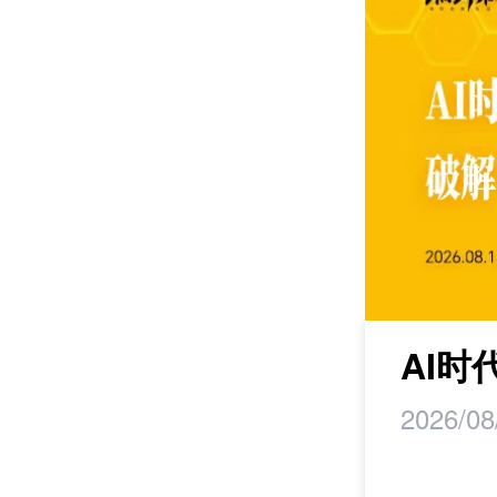
maker丨马蹄研
AI
2026/08