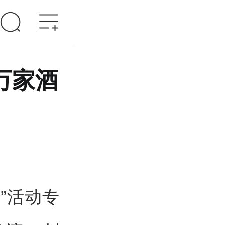
万家酒
”活动专