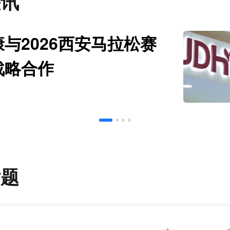
快讯
与2026西安马拉松赛
战略合作
话题