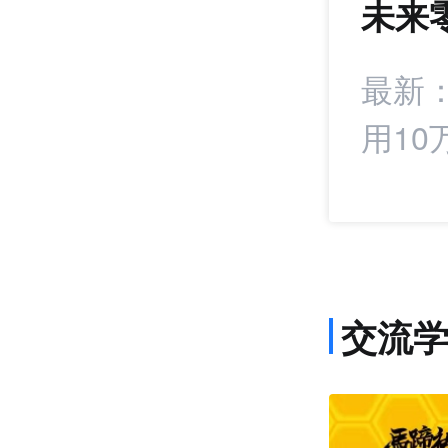
未来
1407
+22
署战略合作协议
最新
用10
交流
课程