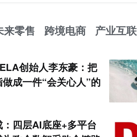
未来零售
跨境电商
产业互联
VELA创始人李东豪：把
指做成一件“会关心人”的
：四层AI底座+多平台