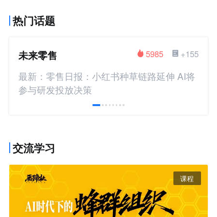
热门话题
未来零售
5985
+155
最新：零售日报：小红书种草链路延伸 AI将
参与研发投放决策
交流学习
课程