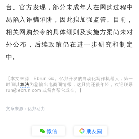
台。官方发现，部分未成年人在网购过程中
易陷入诈骗陷阱，因此拟加强监管。目前，
相关网购禁令的具体细则及实施方案尚未对
外公布，后续政策仍在进一步研究和制定
中。
【本文来源：Ebrun Go。亿邦开发的自动化写作机器人，第一
时间以
算法
为您输出电商圈情报，这只狗还很年轻，欢迎联系
run@ebrun.com 或留言帮它成长。】
文章来源：亿邦动力
微信
朋友圈