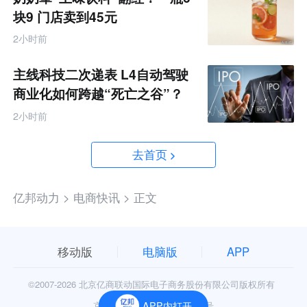
块9 门店卖到45元
2小时前
主线科技二次递表 L4自动驾驶
商业化如何跨越“死亡之谷”？
2小时前
去首页
亿邦动力 >
电商快讯 >
正文
移动版
电脑版
APP
©2007-
2026 北京亿商联动国际电子商务股份有限公司版权所有
京公网安备11010602006906号
APP内打开