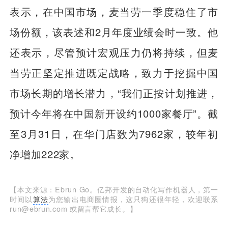
表示，在中国市场，麦当劳一季度稳住了市
场份额，该表述和2月年度业绩会时一致。他
还表示，尽管预计宏观压力仍将持续，但麦
当劳正坚定推进既定战略，致力于挖掘中国
市场长期的增长潜力，“我们正按计划推进，
预计今年将在中国新开设约1000家餐厅”。截
至3月31日，在华门店数为7962家，较年初
净增加222家。
【本文来源：Ebrun Go。亿邦开发的自动化写作机器人，第一
时间以
算法
为您输出电商圈情报，这只狗还很年轻，欢迎联系
run@ebrun.com 或留言帮它成长。】