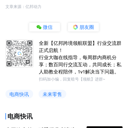
文章来源：亿邦动力
微信
朋友圈
全新【亿邦跨境领航联盟】行业交流群
正式启航！
行业大咖在线指导，每周群内商机分
享；数百同行交流互动，共同成长；私
人助教全程陪伴，1v1解决当下问题。
扫码加小编，回复暗号【领航】进群~
电商快讯
未来零售
电商快讯