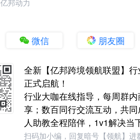
：亿邦动力
微信
朋友圈
全新【亿邦跨境领航联盟】行
正式启航！
行业大咖在线指导，每周群内
享；数百同行交流互动，共同
人助教全程陪伴，1v1解决当
扫码加小编，回复暗号【领航】进