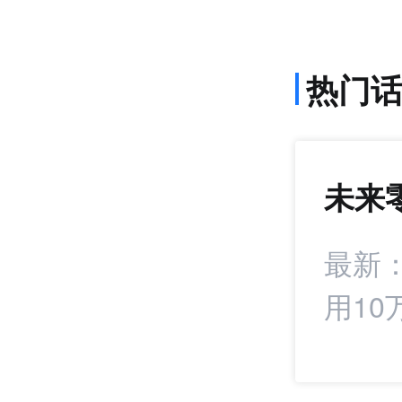
热门
未来
1407
+22
署战略合作协议
最新
用10