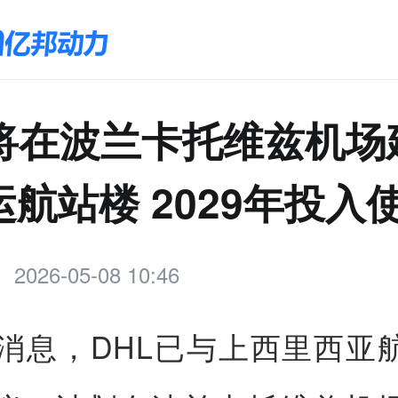
L将在波兰卡托维兹机场
航站楼 2029年投入
2026-05-08 10:46
日消息，DHL已与上西里西亚