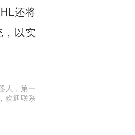
HL还将
统，以实
机器人，第一
，欢迎联系