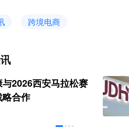
讯
跨境电商
快讯
与2026西安马拉松赛
战略合作