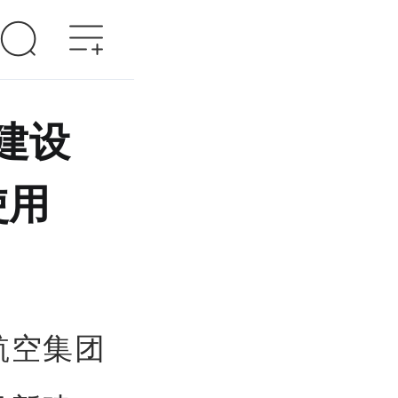
建设
使用
航空集团