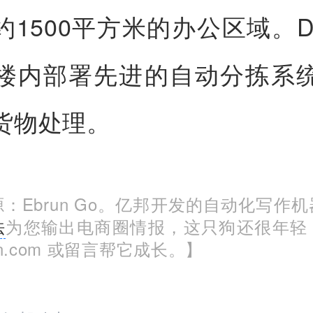
约1500平方米的办公区域。D
楼内部署先进的自动分拣系
货物处理。
：Ebrun Go。亿邦开发的自动化写作
法
为您输出电商圈情报，这只狗还很年轻
run.com 或留言帮它成长。】