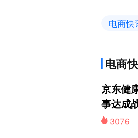
电商快
电商
网约
京东健康
事达成
3076