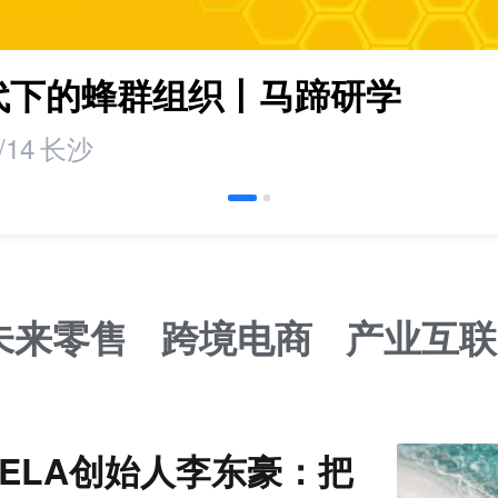
时代下的蜂群组织丨马蹄研学
/14
长沙
未来零售
跨境电商
产业互联
VELA创始人李东豪：把