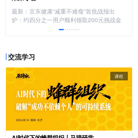
最新：京东健康“减重不难瘦”首批战报出
炉：约四分之一用户顺利领取200元挑战金
交流学习
课程
AI时代下的蜂群组织丨马蹄研学