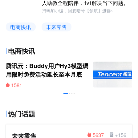
人助教全程陪伴，1v1解决当下问题。
扫码加小编，回复暗号【领航】进群~
电商快讯
未来零售
电商快讯
腾讯云：Buddy用户Hy3模型调
用限时免费活动延长至本月底
1581
热门话题
未来零售
5637
+156