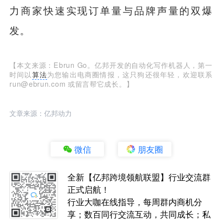
力商家快速实现订单量与品牌声量的双爆
发。
【本文来源：Ebrun Go。亿邦开发的自动化写作机器人，第一
时间以
算法
为您输出电商圈情报，这只狗还很年轻，欢迎联系
run@ebrun.com 或留言帮它成长。】
文章来源：亿邦动力
微信
朋友圈
全新【亿邦跨境领航联盟】行业交流群
正式启航！
行业大咖在线指导，每周群内商机分
享；数百同行交流互动，共同成长；私