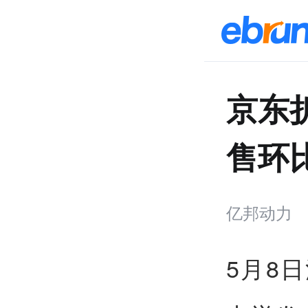
京东
售环比
亿邦动力
5月8