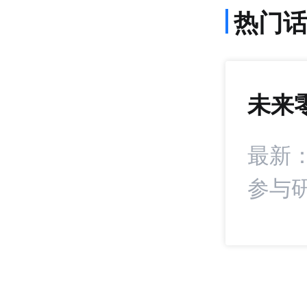
热门
未来
1407
+22
署战略合作协议
最新
参与