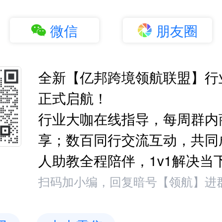
微信
朋友圈
全新【亿邦跨境领航联盟】行
正式启航！
行业大咖在线指导，每周群内
享；数百同行交流互动，共同
人助教全程陪伴，1v1解决当
扫码加小编，回复暗号【领航】进