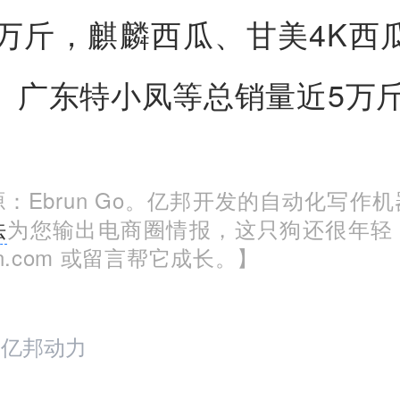
0万斤，麒麟西瓜、甘美4K西
、广东特小凤等总销量近5万
：Ebrun Go。亿邦开发的自动化写作
法
为您输出电商圈情报，这只狗还很年轻
run.com 或留言帮它成长。】
：亿邦动力