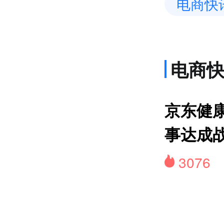
电商快
电商
网约
京东健康
事达成
3076