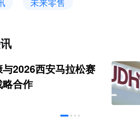
讯
未来零售
快讯
与2026西安马拉松赛
战略合作