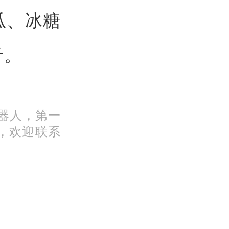
瓜、冰糖
斤。
机器人，第一
，欢迎联系