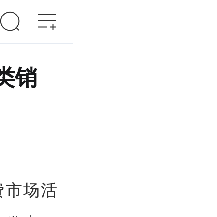
类销
费市场活