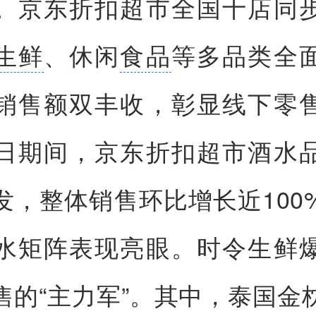
。京东折扣超市全国十店同
生鲜
、休闲
食品
等多品类全
销售额双丰收，彰显线下零
日期间，京东折扣超市酒水
发，整体销售环比增长近100
水矩阵表现亮眼。时令生鲜
售的“主力军”。其中，泰国金