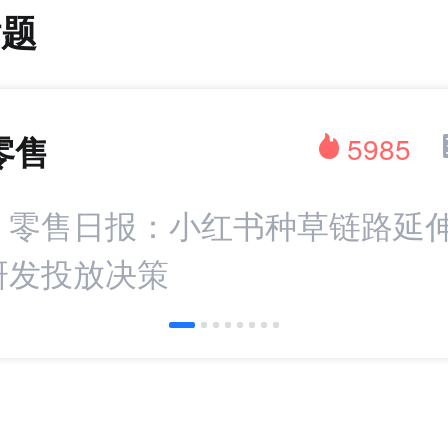
话题
零售
5985
：零售日报：小红书种草链路延伸 
研发投放决策