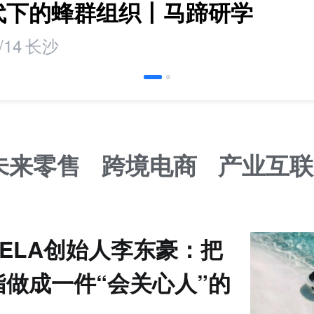
时代下的蜂群组织丨马蹄研学
/14
长沙
未来零售
跨境电商
产业互联
VELA创始人李东豪：把
指做成一件“会关心人”的