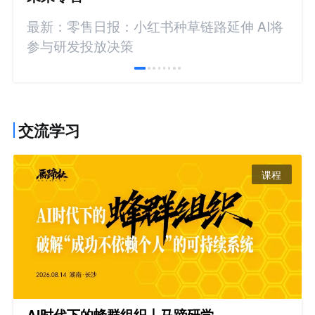
最新：零售日报：小红书种草链路延伸 AI将
参与研发投放决策
交流学习
课程
AI时代下的蜂群组织丨马蹄研学