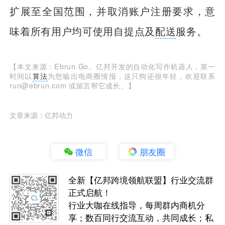
扩展至全国范围，并取消账户注册要求，意
味着所有用户均可使用自提点及
配送
服务。
【本文来源：Ebrun Go。亿邦开发的自动化写作机器人，第一
时间以
算法
为您输出电商圈情报，这只狗还很年轻，欢迎联系
run@ebrun.com 或留言帮它成长。】
文章来源：亿邦动力
微信
朋友圈
全新【亿邦跨境领航联盟】行业交流群
正式启航！
行业大咖在线指导，每周群内商机分
享；数百同行交流互动，共同成长；私