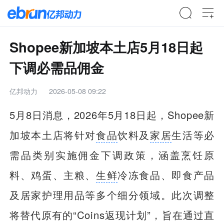
Shopee新加坡本土店5月18日起
下调必需品佣金
亿邦动力
2026-05-08 09:22
5月8日消息，2026年5月18日起，Shopee新
加坡本土店将针对
食品
饮料及
家居
生活等必
需品类别实施佣金下调政策，涵盖烹饪原
料、鸡蛋、主粮、
生鲜
冷冻食品、即食产品
及居家护理用品等多个细分领域。此次调整
将替代原有的“Coins返现计划”，旨在通过直