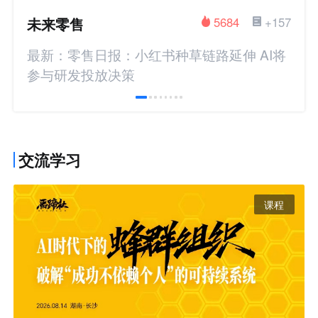
未来零售
5684
+157
最新：零售日报：小红书种草链路延伸 AI将
参与研发投放决策
交流学习
课程