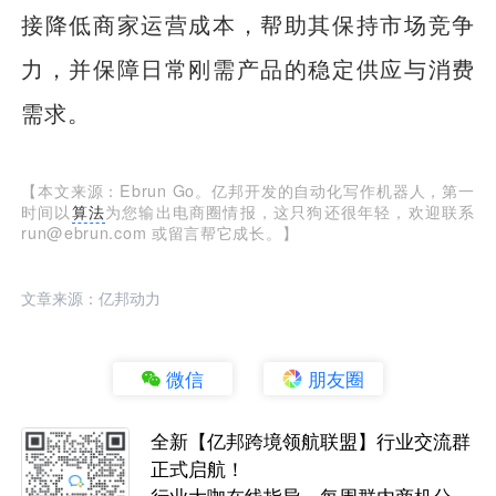
接降低商家运营成本，帮助其保持市场竞争
力，并保障日常刚需产品的稳定供应与消费
需求。
【本文来源：Ebrun Go。亿邦开发的自动化写作机器人，第一
时间以
算法
为您输出电商圈情报，这只狗还很年轻，欢迎联系
run@ebrun.com 或留言帮它成长。】
文章来源：亿邦动力
微信
朋友圈
全新【亿邦跨境领航联盟】行业交流群
正式启航！
行业大咖在线指导，每周群内商机分