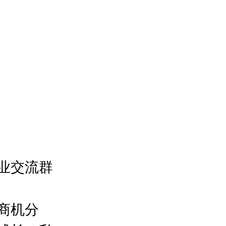
业交流群
商机分