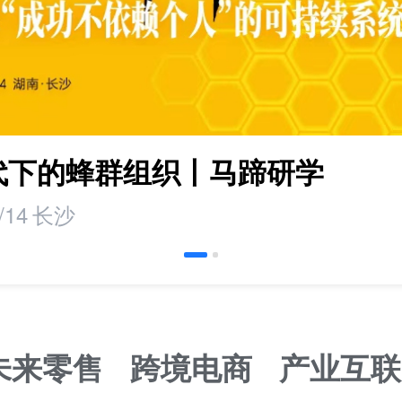
时代下的蜂群组织丨马蹄研学
/14
长沙
未来零售
跨境电商
产业互联