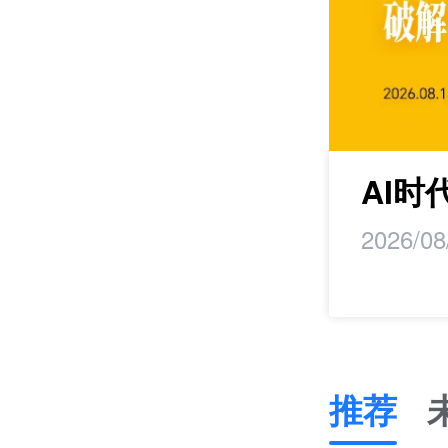
maker丨马蹄研
AI
2026/08
推荐