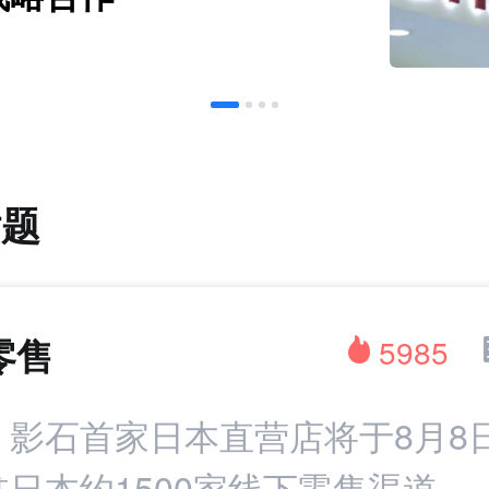
话题
零售
5985
：影石首家日本直营店将于8月8
日本约1500家线下零售渠道