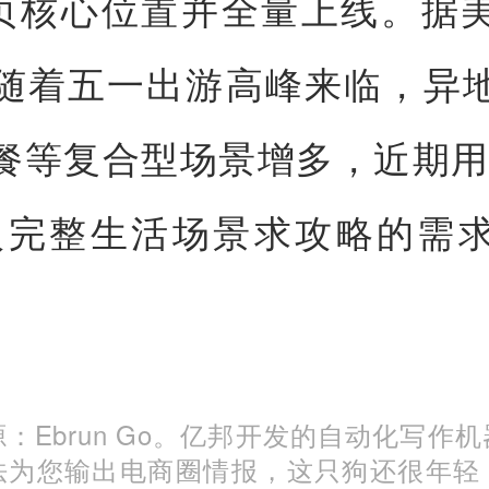
首页核心位置并全量上线。据
随着五一出游高峰来临，异
餐等复合型场景增多，近期用
入完整生活场景求攻略的需
：Ebrun Go。亿邦开发的自动化写作
法为您输出电商圈情报，这只狗还很年轻