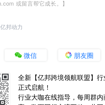
run.com 或留言帮它成长。】
：亿邦动力
微信
朋友圈
全新【亿邦跨境领航联盟】行
正式启航！
行业大咖在线指导，每周群内