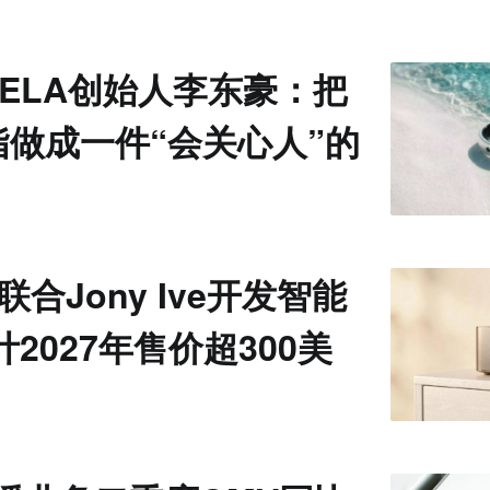
VELA创始人李东豪：把
指做成一件“会关心人”的
I联合Jony Ive开发智能
计2027年售价超300美