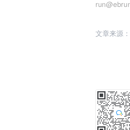
run@eb
文章来源