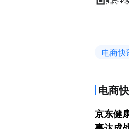
电商快
电商
网约
京东健康
事达成