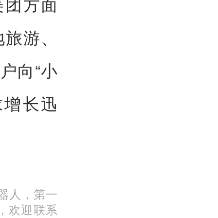
美团方面
地旅游、
户向“小
求增长迅
机器人，第一
，欢迎联系