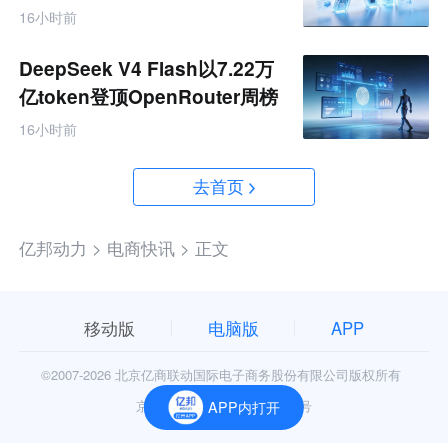
16小时前
DeepSeek V4 Flash以7.22万
亿token登顶OpenRouter周榜
16小时前
去首页
亿邦动力 >
电商快讯 >
正文
移动版
电脑版
APP
©2007-
2026 北京亿商联动国际电子商务股份有限公司版权所有
京公网安备11010602006906号
APP内打开