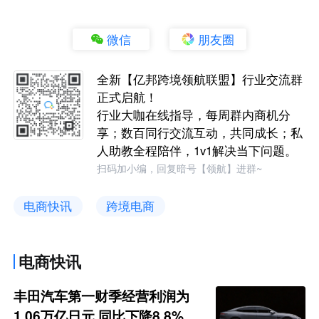
微信
朋友圈
全新【亿邦跨境领航联盟】行业交流群
正式启航！
行业大咖在线指导，每周群内商机分
享；数百同行交流互动，共同成长；私
人助教全程陪伴，1v1解决当下问题。
扫码加小编，回复暗号【领航】进群~
电商快讯
跨境电商
电商快讯
丰田汽车第一财季经营利润为
1.06万亿日元 同比下降8.8%