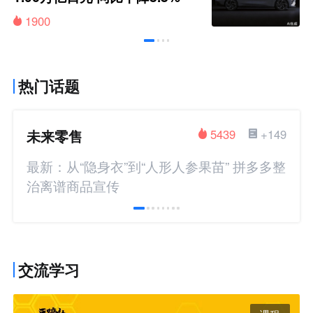
1900
热门话题
未来零售
5439
+149
最新：从“隐身衣”到“人形人参果苗” 拼多多整
治离谱商品宣传
交流学习