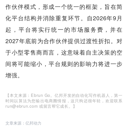
作伙伴模式，形成一个统一的框架，旨在简
化平台结构并消除重复环节。自2026年9月
起，平台将实行统一的市场服务费，并在
2027年底前为合作伙伴提供过渡性折扣。对
于小型零售商而言，这意味着自主决策的空
间将可能缩小，平台规则的影响力将进一步
增强。
【本文来源：Ebrun Go。亿邦开发的自动化写作机器人，第一
时间以算法为您输出电商圈情报，这只狗还很年轻，欢迎联系
run@ebrun.com 或留言帮它成长。】
文章来源：亿邦动力