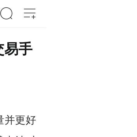
交易手
量并更好