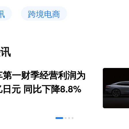
讯
跨境电商
快讯
车第一财季经营利润为
亿日元 同比下降8.8%