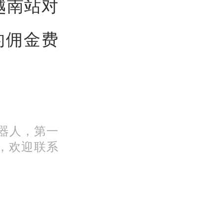
越南站对
的佣金费
机器人，第一
，欢迎联系