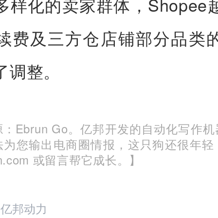
多样化的卖家群体，Shopee
续费及三方仓店铺部分品类
了调整。
：Ebrun Go。亿邦开发的自动化写作
法为您输出电商圈情报，这只狗还很年轻
run.com 或留言帮它成长。】
：亿邦动力