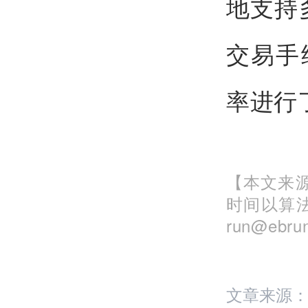
地支持
交易手
率进行
【本文来源
时间以算
run@eb
文章来源