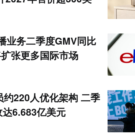
直播业务二季度GMV同比
将扩张更多国际市场
裁员约220人优化架构 二季
达6.683亿美元