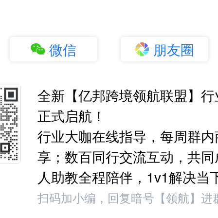
微信
朋友圈
全新【亿邦跨境领航联盟】行
正式启航！
行业大咖在线指导，每周群内
享；数百同行交流互动，共同
人助教全程陪伴，1v1解决当
扫码加小编，回复暗号【领航】进