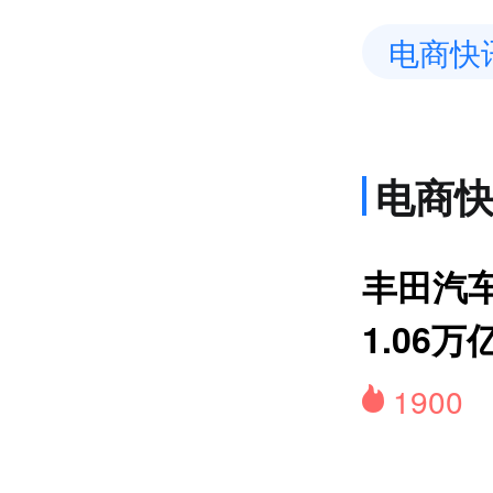
电商快
电商
上
丰田汽
1.06万
1900