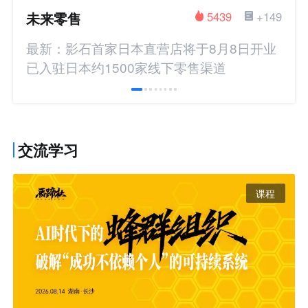
未来零售
5439
+149
最新：影石首家日本直营店将于8月8日开业
已入驻日本约1500家线下零售渠道
交流学习
课程