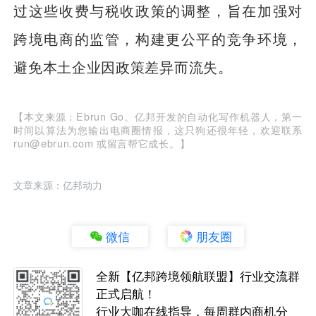
过这些收费与税收政策的调整，旨在加强对
跨境电商的监管，构建更公平的竞争环境，
避免本土企业因政策差异而流失。
【本文来源：Ebrun Go。亿邦开发的自动化写作机器人，第一
时间以算法为您输出电商圈情报，这只狗还很年轻，欢迎联系
run@ebrun.com 或留言帮它成长。】
文章来源：亿邦动力
微信
朋友圈
全新【亿邦跨境领航联盟】行业交流群
正式启航！
行业大咖在线指导，每周群内商机分