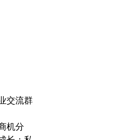
业交流群
商机分
成长；私