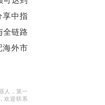
分享中指
与全链路
配海外市
机器人，第一
，欢迎联系