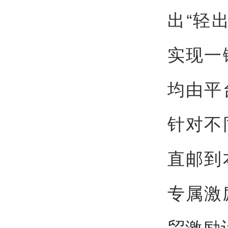
出“轻
实现一
均由平
针对不
直邮到
专属激
贸激励