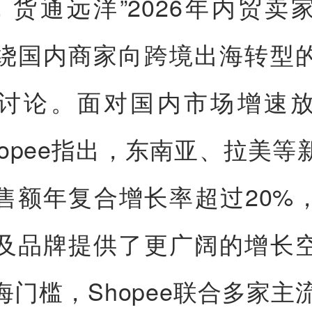
’，货通远洋”2026年内贸卖
绕国内商家向跨境出海转型
讨论。面对国内市场增速
hopee指出，东南亚、拉美等
售额年复合增长率超过20%
及品牌提供了更广阔的增长
海门槛，Shopee联合多家主流