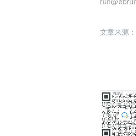
run@eb
文章来源