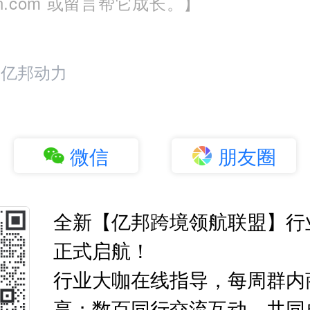
run.com 或留言帮它成长。】
：亿邦动力
微信
朋友圈
全新【亿邦跨境领航联盟】行
正式启航！
行业大咖在线指导，每周群内
享；数百同行交流互动，共同