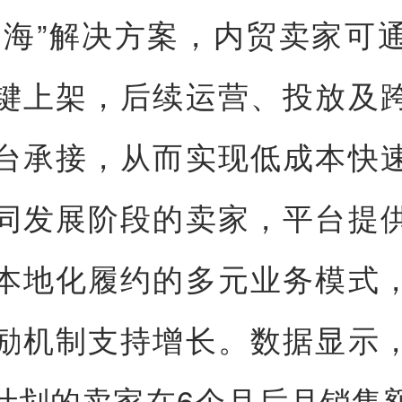
出海”解决方案，内贸卖家可通
键上架，后续运营、投放及
台承接，从而实现低成本快
同发展阶段的卖家，平台提
本地化履约的多元业务模式
励机制支持增长。数据显示
计划的卖家在6个月后月销售