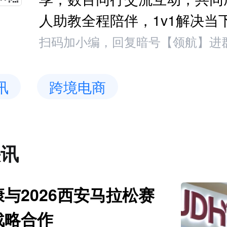
人助教全程陪伴，1v1解决当
扫码加小编，回复暗号【领航】进
讯
跨境电商
快讯
与2026西安马拉松赛
战略合作