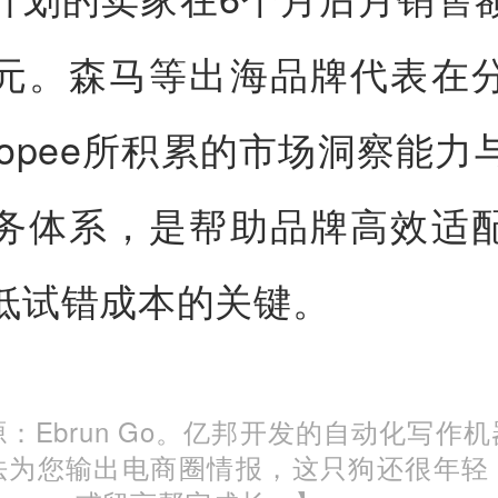
元。森马等出海品牌代表在
hopee所积累的市场洞察能力
务体系，是帮助品牌高效适
低试错成本的关键。
：Ebrun Go。亿邦开发的自动化写作
法为您输出电商圈情报，这只狗还很年轻