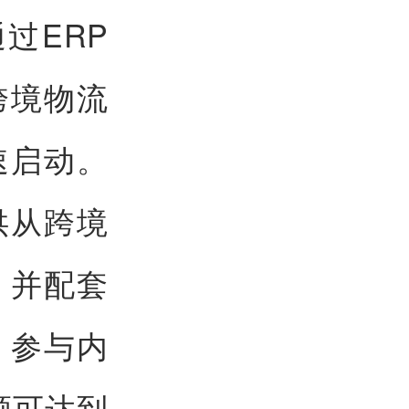
过ERP
跨境物流
速启动。
供从跨境
，并配套
，参与内
额可达到