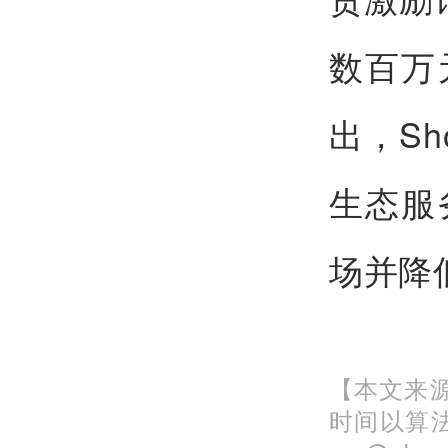
数百万
出，S
生态服
场并降
【本文来源
时间以算