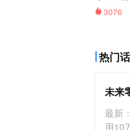
3076
热门
未来
1407
+22
署战略合作协议
最新
用10