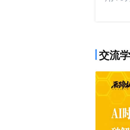
交流
课程