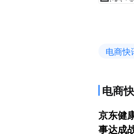
电商快
电商
网约
京东健康
事达成