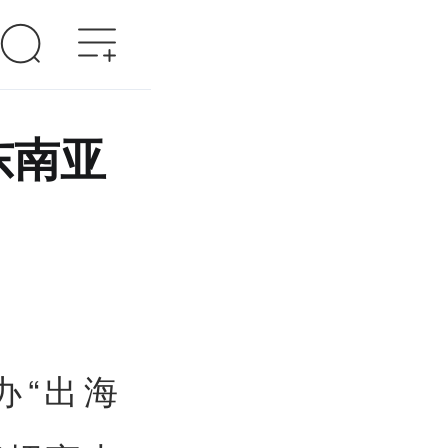
东南亚
办“出海