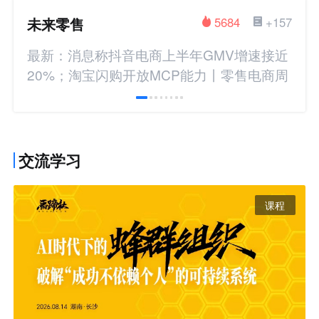
未来零售
5684
+157
最新：消息称抖音电商上半年GMV增速接近
20%；淘宝闪购开放MCP能力丨零售电商周
报
交流学习
课程