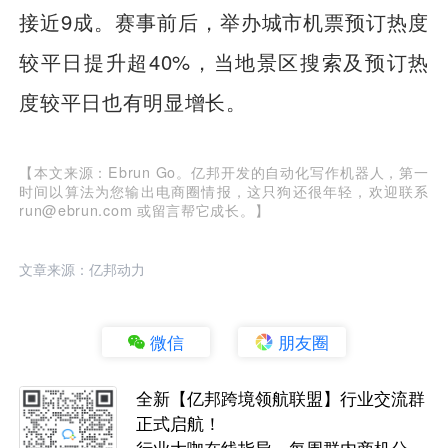
接近9成。赛事前后，举办城市机票预订热度
较平日提升超40%，当地景区搜索及预订热
度较平日也有明显增长。
【本文来源：Ebrun Go。亿邦开发的自动化写作机器人，第一
时间以算法为您输出电商圈情报，这只狗还很年轻，欢迎联系
run@ebrun.com 或留言帮它成长。】
文章来源：亿邦动力
微信
朋友圈
全新【亿邦跨境领航联盟】行业交流群
正式启航！
行业大咖在线指导，每周群内商机分