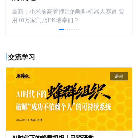
最新：小米前高管押注的咖啡机器人赛道 要
用10万家门店PK瑞幸们？
交流学习
课程
AI时代下的蜂群组织丨马蹄研学