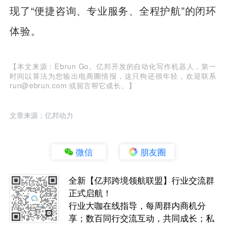
现了“便捷咨询、专业服务、全程护航”的闭环
体验。
【本文来源：Ebrun Go。亿邦开发的自动化写作机器人，第一
时间以算法为您输出电商圈情报，这只狗还很年轻，欢迎联系
run@ebrun.com 或留言帮它成长。】
文章来源：亿邦动力
微信
朋友圈
全新【亿邦跨境领航联盟】行业交流群
正式启航！
行业大咖在线指导，每周群内商机分
享；数百同行交流互动，共同成长；私