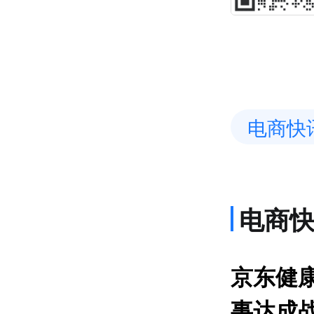
电商快
电商
网约
京东健康
事达成