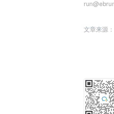
run@eb
文章来源