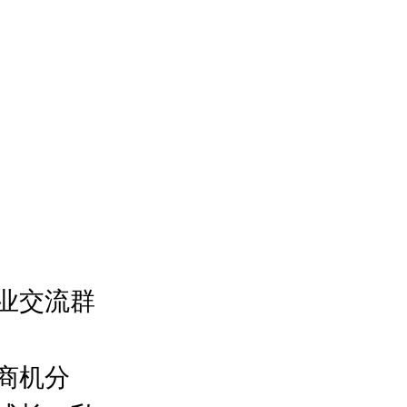
业交流群
商机分