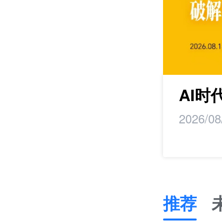
maker丨马蹄研
AI
2026/08
推荐