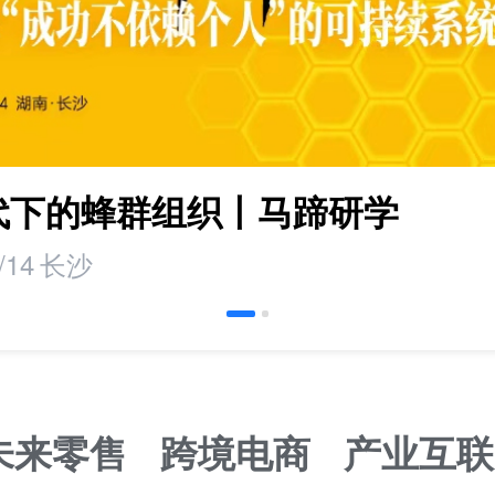
时代下的蜂群组织丨马蹄研学
/14
长沙
未来零售
跨境电商
产业互联