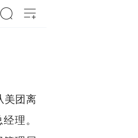
从美团离
总经理。