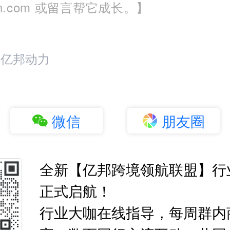
run.com 或留言帮它成长。】
：亿邦动力
微信
朋友圈
全新【亿邦跨境领航联盟】行
正式启航！
行业大咖在线指导，每周群内