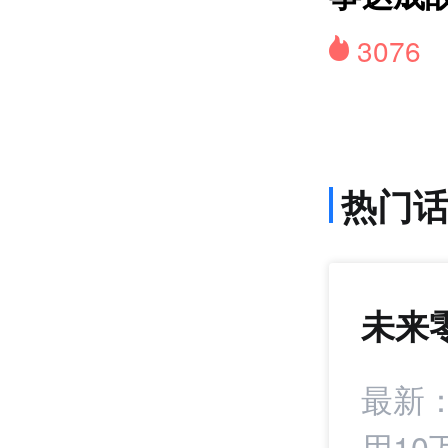
3076
热门
未来
1407
+22
署战略合作协议
最新
用10