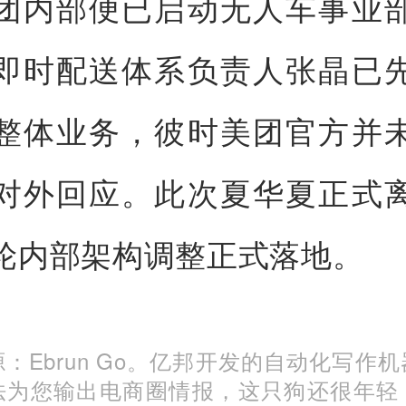
团内部便已启动无人车事业
即时配送体系负责人张晶已
整体业务，彼时美团官方并
对外回应。此次夏华夏正式
轮内部架构调整正式落地。
：Ebrun Go。亿邦开发的自动化写作
法为您输出电商圈情报，这只狗还很年轻