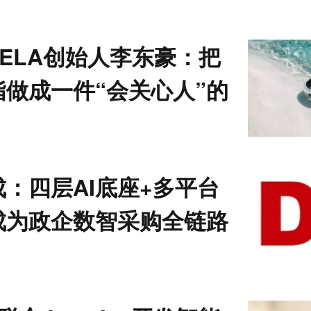
VELA创始人李东豪：把
指做成一件“会关心人”的
：四层AI底座+多平台
成为政企数智采购全链路