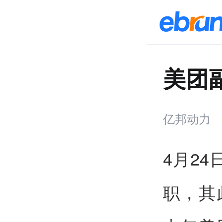
美团
亿邦动力
4月2
职，其