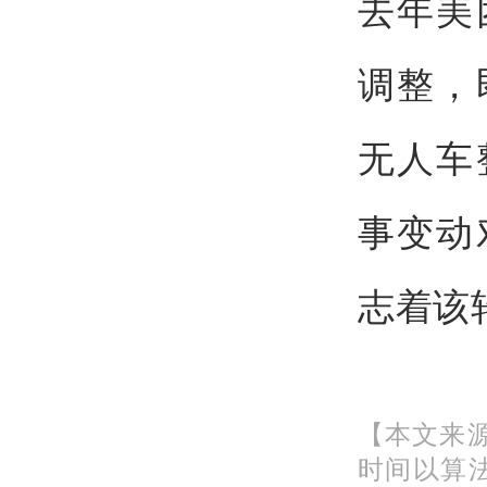
去年美
调整，
无人车
事变动
志着该
【本文来源
时间以算