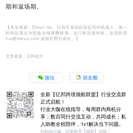
期和返场期。
【本文来源：Ebrun Go。亿邦开发的自动化写作机器人，第一
时间以算法为您输出电商圈情报，这只狗还很年轻，欢迎联系
run@ebrun.com 或留言帮它成长。】
文章来源：亿邦动力
微信
朋友圈
全新【亿邦跨境领航联盟】行业交流群
正式启航！
行业大咖在线指导，每周群内商机分
享；数百同行交流互动，共同成长；私
人助教全程陪伴，1v1解决当下问题。
扫码加小编，回复暗号【领航】进群~